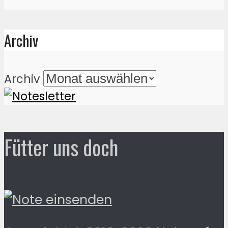
Archiv
Archiv
Fütter uns doch