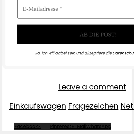
Ja, ich will dabei sein und akzeptiere die
Datenschut
Leave a comment
Einkaufswagen
Fragezeichen
Net
Facebook
X
Pinterest
E-Mail
WhatsApp