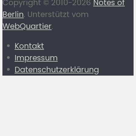
Copyright © 2010-2026
Notes of
Berlin
. Unterstützt vom
WebQuartier
.
Kontakt
Impressum
Datenschutzerklärung