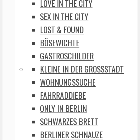
LOVE IN THE CITY
SEX IN THE CITY
LOST & FOUND
BÖSEWICHTE
GASTROSCHILDER
KLEINE IN DER GROSSSTADT
WOHNUNGSSUCHE
FAHRRADDIEBE
ONLY IN BERLIN
SCHWARZES BRETT
BERLINER SCHNAUZE