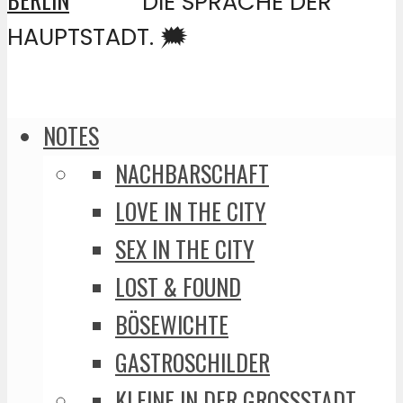
DIE SPRACHE DER
HAUPTSTADT. 🗯️
NOTES
NACHBARSCHAFT
LOVE IN THE CITY
SEX IN THE CITY
LOST & FOUND
BÖSEWICHTE
GASTROSCHILDER
KLEINE IN DER GROSSSTADT