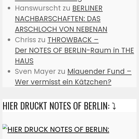
Hanswurscht
zu
BERLINER
NACHBARSCHAFTEN: DAS
ARSCHLOCH VON NEBENAN
Chriss
zu
THROWBACK –
Der NOTES OF BERLIN-Raum in THE
HAUS
Sven Mayer
zu
Miauender Fund –
Wer vermisst ein Kätzchen?
HIER DRUCKT NOTES OF BERLIN: ⤵️