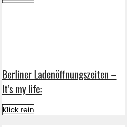
Berliner Ladenöffnungszeiten –
It’s my life:
Klick rein