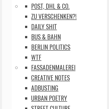
POST, DHL & CO.
ZU VERSCHENKEN?!
DAILY SHIT
BUS & BAHN
BERLIN POLITICS
WTF
FASSADENMALEREI
CREATIVE NOTES
ADBUSTING
URBAN POETRY
STREET CULTURE