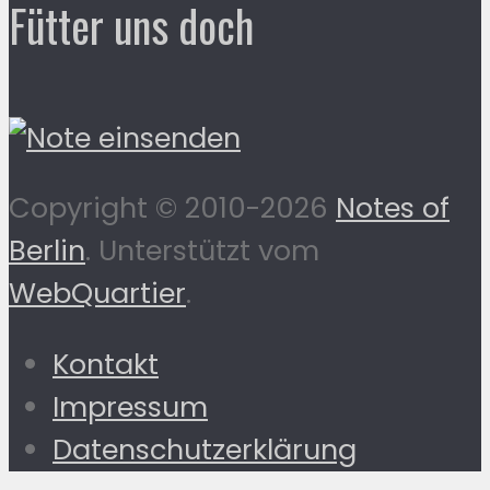
Fütter uns doch
Copyright © 2010-2026
Notes of
Berlin
. Unterstützt vom
WebQuartier
.
Kontakt
Impressum
Datenschutzerklärung