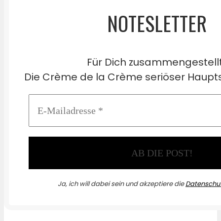
NOTESLETTER
Für Dich zusammengestell
Die Crème de la Crème seriöser Haupts
Ja, ich will dabei sein und akzeptiere die
Datenschut