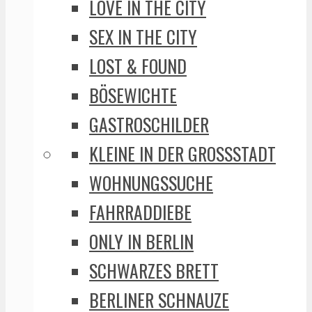
LOVE IN THE CITY
SEX IN THE CITY
LOST & FOUND
BÖSEWICHTE
GASTROSCHILDER
KLEINE IN DER GROSSSTADT
WOHNUNGSSUCHE
FAHRRADDIEBE
ONLY IN BERLIN
SCHWARZES BRETT
BERLINER SCHNAUZE