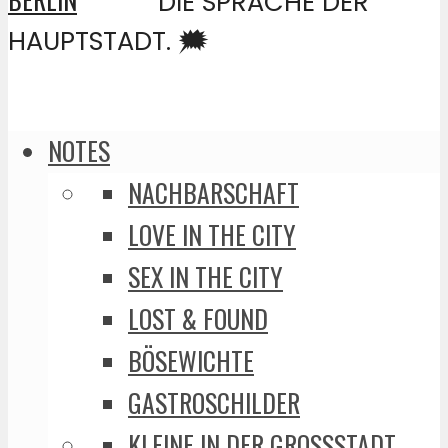
DIE SPRACHE DER
HAUPTSTADT. 🗯️
NOTES
NACHBARSCHAFT
LOVE IN THE CITY
SEX IN THE CITY
LOST & FOUND
BÖSEWICHTE
GASTROSCHILDER
KLEINE IN DER GROSSSTADT