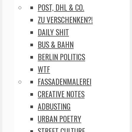
POST, DHL & CO.
ZU VERSCHENKEN?!
DAILY SHIT
BUS & BAHN
BERLIN POLITICS
WTF
FASSADENMALEREI
CREATIVE NOTES
ADBUSTING
URBAN POETRY
STREET CULTURE