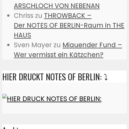
ARSCHLOCH VON NEBENAN
Chriss
zu
THROWBACK –
Der NOTES OF BERLIN-Raum in THE
HAUS
Sven Mayer
zu
Miauender Fund –
Wer vermisst ein Kätzchen?
HIER DRUCKT NOTES OF BERLIN: ⤵️