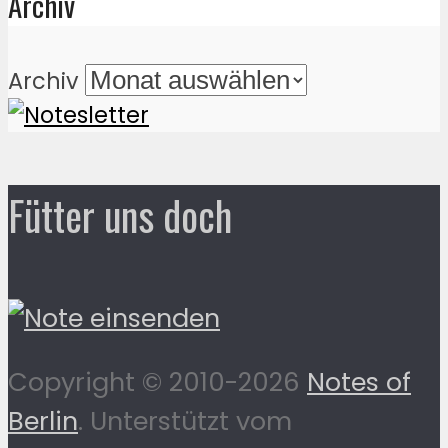
Archiv
Archiv
Fütter uns doch
Copyright © 2010-2026
Notes of
Berlin
. Unterstützt vom