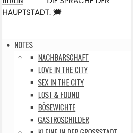
DIE SPRACHE DER
HAUPTSTADT. 🗯️
NOTES
NACHBARSCHAFT
LOVE IN THE CITY
SEX IN THE CITY
LOST & FOUND
BÖSEWICHTE
GASTROSCHILDER
KLEINE IN DER GROSSSTADT