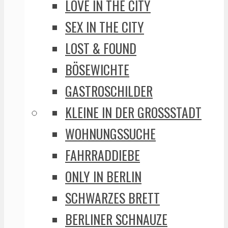
LOVE IN THE CITY
SEX IN THE CITY
LOST & FOUND
BÖSEWICHTE
GASTROSCHILDER
KLEINE IN DER GROSSSTADT
WOHNUNGSSUCHE
FAHRRADDIEBE
ONLY IN BERLIN
SCHWARZES BRETT
BERLINER SCHNAUZE