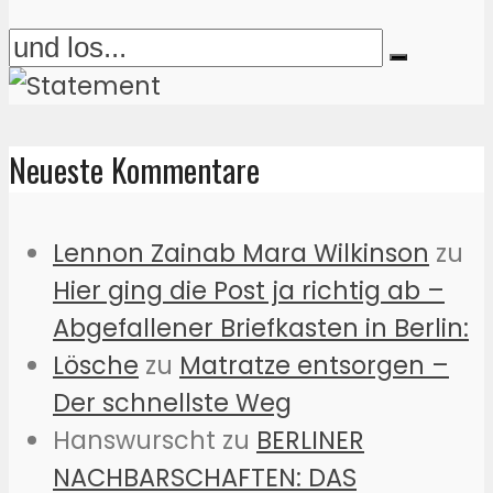
Neueste Kommentare
Lennon Zainab Mara Wilkinson
zu
Hier ging die Post ja richtig ab –
Abgefallener Briefkasten in Berlin:
Lösche
zu
Matratze entsorgen –
Der schnellste Weg
Hanswurscht
zu
BERLINER
NACHBARSCHAFTEN: DAS