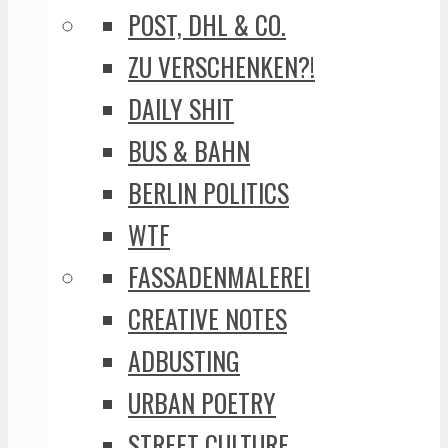
POST, DHL & CO.
ZU VERSCHENKEN?!
DAILY SHIT
BUS & BAHN
BERLIN POLITICS
WTF
FASSADENMALEREI
CREATIVE NOTES
ADBUSTING
URBAN POETRY
STREET CULTURE