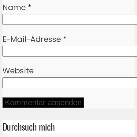
Name
*
E-Mail-Adresse
*
Website
Durchsuch mich