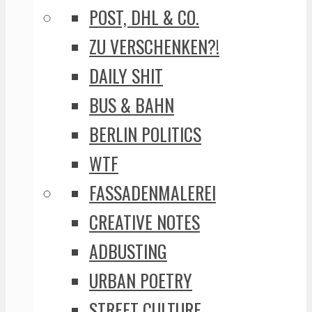
POST, DHL & CO.
ZU VERSCHENKEN?!
DAILY SHIT
BUS & BAHN
BERLIN POLITICS
WTF
FASSADENMALEREI
CREATIVE NOTES
ADBUSTING
URBAN POETRY
STREET CULTURE