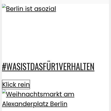
#WASISTDASFÜR1VERHALTEN
Klick rein