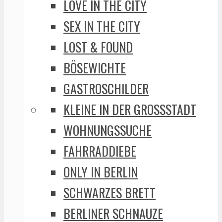
LOVE IN THE CITY
SEX IN THE CITY
LOST & FOUND
BÖSEWICHTE
GASTROSCHILDER
KLEINE IN DER GROSSSTADT
WOHNUNGSSUCHE
FAHRRADDIEBE
ONLY IN BERLIN
SCHWARZES BRETT
BERLINER SCHNAUZE