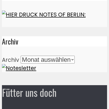
Archiv
Archiv
Fütter uns doch