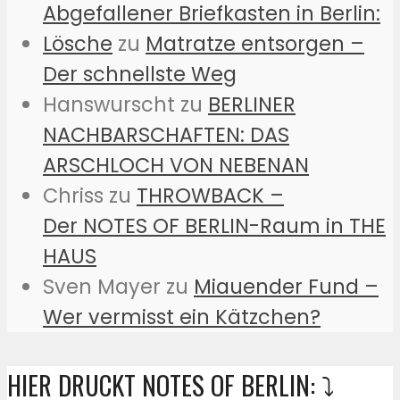
Abgefallener Briefkasten in Berlin:
Lösche
zu
Matratze entsorgen –
Der schnellste Weg
Hanswurscht
zu
BERLINER
NACHBARSCHAFTEN: DAS
ARSCHLOCH VON NEBENAN
Chriss
zu
THROWBACK –
Der NOTES OF BERLIN-Raum in THE
HAUS
Sven Mayer
zu
Miauender Fund –
Wer vermisst ein Kätzchen?
HIER DRUCKT NOTES OF BERLIN: ⤵️