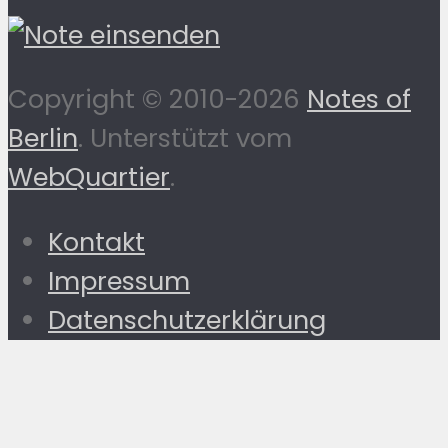
Copyright © 2010-2026
Notes of
Berlin
. Unterstützt vom
WebQuartier
.
Kontakt
Impressum
Datenschutzerklärung