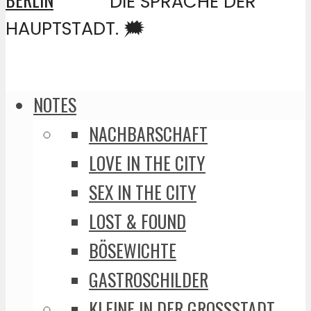
DIE SPRACHE DER
HAUPTSTADT. 🗯️
NOTES
NACHBARSCHAFT
LOVE IN THE CITY
SEX IN THE CITY
LOST & FOUND
BÖSEWICHTE
GASTROSCHILDER
KLEINE IN DER GROSSSTADT