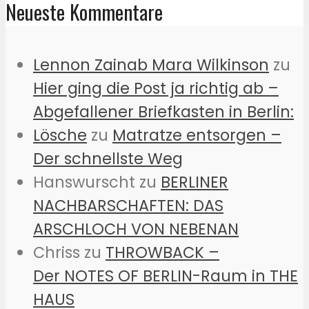
Neueste Kommentare
Lennon Zainab Mara Wilkinson
zu
Hier ging die Post ja richtig ab –
Abgefallener Briefkasten in Berlin:
Lösche
zu
Matratze entsorgen –
Der schnellste Weg
Hanswurscht
zu
BERLINER
NACHBARSCHAFTEN: DAS
ARSCHLOCH VON NEBENAN
Chriss
zu
THROWBACK –
Der NOTES OF BERLIN-Raum in THE
HAUS