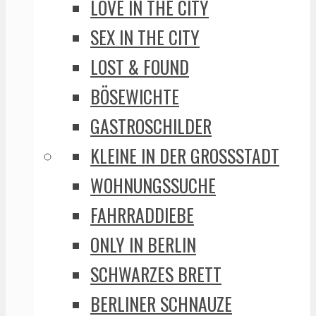
LOVE IN THE CITY
SEX IN THE CITY
LOST & FOUND
BÖSEWICHTE
GASTROSCHILDER
KLEINE IN DER GROSSSTADT
WOHNUNGSSUCHE
FAHRRADDIEBE
ONLY IN BERLIN
SCHWARZES BRETT
BERLINER SCHNAUZE