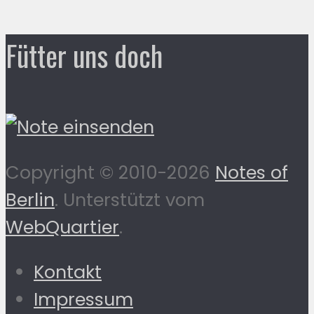
Fütter uns doch
Copyright © 2010-2026
Notes of
Berlin
. Unterstützt vom
WebQuartier
.
Kontakt
Impressum