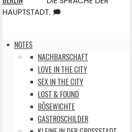
DIE SPRACHE DER
HAUPTSTADT. 🗯️
NOTES
NACHBARSCHAFT
LOVE IN THE CITY
SEX IN THE CITY
LOST & FOUND
BÖSEWICHTE
GASTROSCHILDER
KLEINE IN DER GROSSSTADT