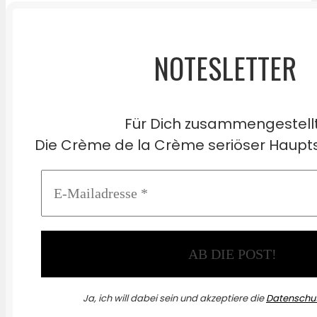
NOTESLETTER
Für Dich zusammengestell
Die Crème de la Crème seriöser Haupts
Ja, ich will dabei sein und akzeptiere die
Datenschut