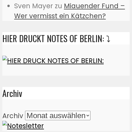
Sven Mayer
zu
Miauender Fund –
Wer vermisst ein Kätzchen?
HIER DRUCKT NOTES OF BERLIN: ⤵️
Archiv
Archiv