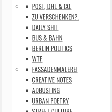
POST, DHL & CO.
ZU VERSCHENKEN?!
DAILY SHIT
BUS & BAHN
BERLIN POLITICS
WTF
FASSADENMALEREI
CREATIVE NOTES
ADBUSTING
URBAN POETRY
STREET CULTURE