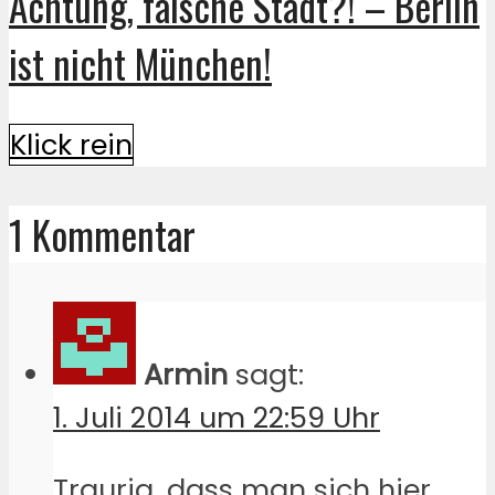
Achtung, falsche Stadt?! – Berlin
ist nicht München!
Klick rein
1 Kommentar
Armin
sagt:
1. Juli 2014 um 22:59 Uhr
Traurig, dass man sich hier