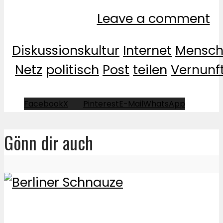
Leave a comment
Diskussionskultur
Internet
Mensch
Netz
politisch
Post
teilen
Vernunf
Facebook
X
Pinterest
E-Mail
WhatsApp
Gönn dir auch