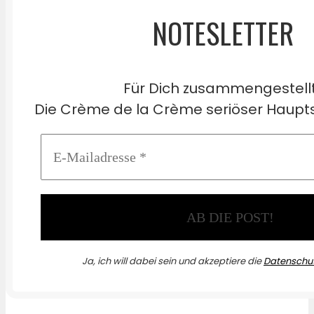
NOTESLETTER
Für Dich zusammengestell
Die Crème de la Crème seriöser Haupts
Ja, ich will dabei sein und akzeptiere die
Datenschut