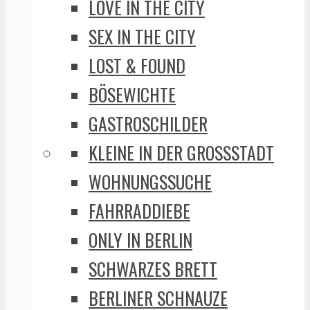
LOVE IN THE CITY
SEX IN THE CITY
LOST & FOUND
BÖSEWICHTE
GASTROSCHILDER
KLEINE IN DER GROSSSTADT
WOHNUNGSSUCHE
FAHRRADDIEBE
ONLY IN BERLIN
SCHWARZES BRETT
BERLINER SCHNAUZE