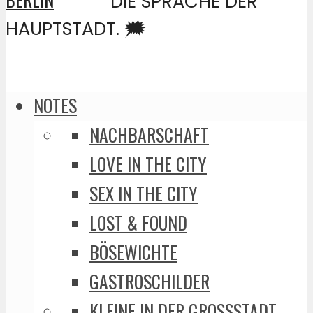
DIE SPRACHE DER
HAUPTSTADT. 🗯️
NOTES
NACHBARSCHAFT
LOVE IN THE CITY
SEX IN THE CITY
LOST & FOUND
BÖSEWICHTE
GASTROSCHILDER
KLEINE IN DER GROSSSTADT