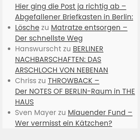
Hier ging die Post ja richtig ab –
Abgefallener Briefkasten in Berlin:
Lösche
zu
Matratze entsorgen –
Der schnellste Weg
Hanswurscht
zu
BERLINER
NACHBARSCHAFTEN: DAS
ARSCHLOCH VON NEBENAN
Chriss
zu
THROWBACK –
Der NOTES OF BERLIN-Raum in THE
HAUS
Sven Mayer
zu
Miauender Fund –
Wer vermisst ein Kätzchen?