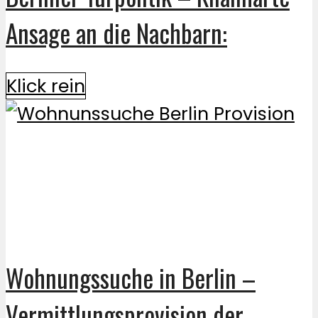
Ansage an die Nachbarn:
Klick rein
Wohnungssuche in Berlin –
Vermittlungsprovision der...