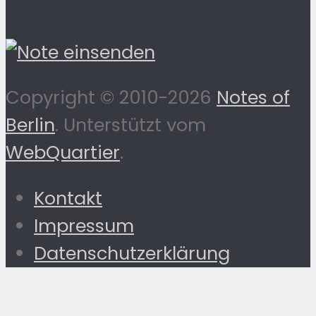
Copyright © 2010-2026
Notes of
Berlin
. Unterstützt vom
WebQuartier
.
Kontakt
Impressum
Datenschutzerklärung