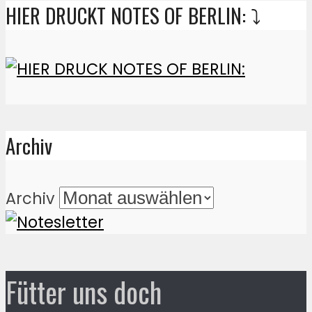
HIER DRUCKT NOTES OF BERLIN: ⤵️
Archiv
Archiv
Fütter uns doch