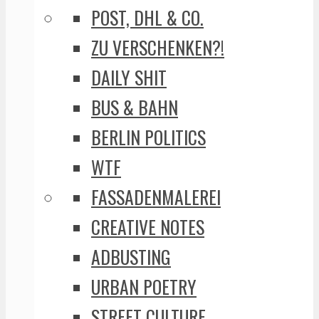
POST, DHL & CO.
ZU VERSCHENKEN?!
DAILY SHIT
BUS & BAHN
BERLIN POLITICS
WTF
FASSADENMALEREI
CREATIVE NOTES
ADBUSTING
URBAN POETRY
STREET CULTURE