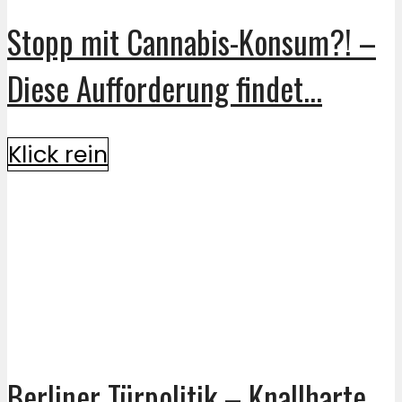
Stopp mit Cannabis-Konsum?! –
Diese Aufforderung findet...
Klick rein
Berliner Türpolitik – Knallharte