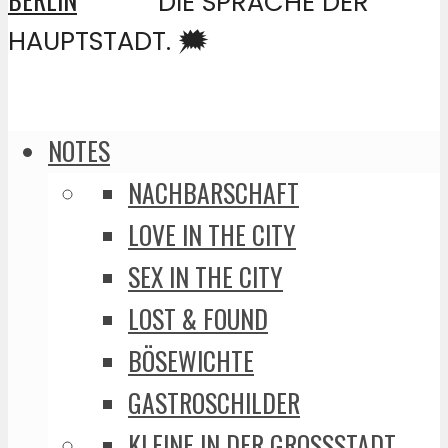
DIE SPRACHE DER
HAUPTSTADT. 🗯️
NOTES
NACHBARSCHAFT
LOVE IN THE CITY
SEX IN THE CITY
LOST & FOUND
BÖSEWICHTE
GASTROSCHILDER
KLEINE IN DER GROSSSTADT