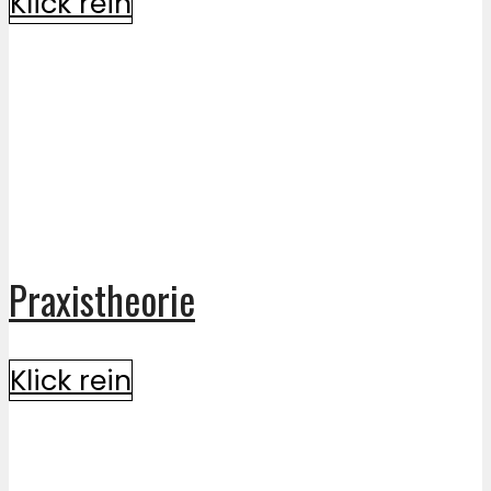
Klick rein
Praxistheorie
Klick rein