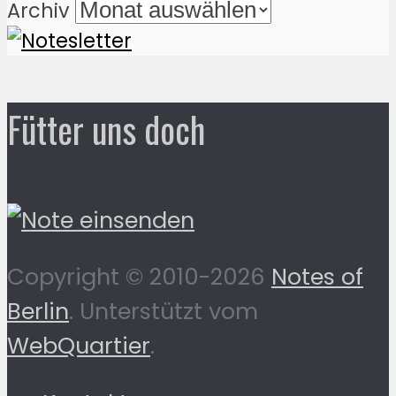
Archiv
Fütter uns doch
Copyright © 2010-2026
Notes of
Berlin
. Unterstützt vom
WebQuartier
.