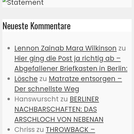
Neueste Kommentare
Lennon Zainab Mara Wilkinson
zu
Hier ging die Post ja richtig ab –
Abgefallener Briefkasten in Berlin:
Lösche
zu
Matratze entsorgen –
Der schnellste Weg
Hanswurscht
zu
BERLINER
NACHBARSCHAFTEN: DAS
ARSCHLOCH VON NEBENAN
Chriss
zu
THROWBACK –