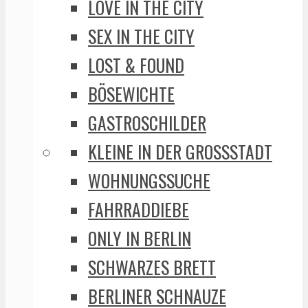
LOVE IN THE CITY
SEX IN THE CITY
LOST & FOUND
BÖSEWICHTE
GASTROSCHILDER
KLEINE IN DER GROSSSTADT
WOHNUNGSSUCHE
FAHRRADDIEBE
ONLY IN BERLIN
SCHWARZES BRETT
BERLINER SCHNAUZE