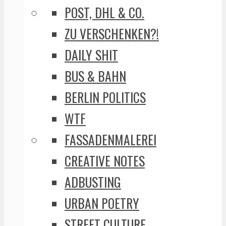
POST, DHL & CO.
ZU VERSCHENKEN?!
DAILY SHIT
BUS & BAHN
BERLIN POLITICS
WTF
FASSADENMALEREI
CREATIVE NOTES
ADBUSTING
URBAN POETRY
STREET CULTURE