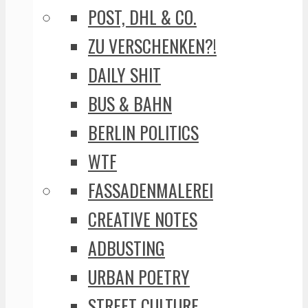
POST, DHL & CO.
ZU VERSCHENKEN?!
DAILY SHIT
BUS & BAHN
BERLIN POLITICS
WTF
FASSADENMALEREI
CREATIVE NOTES
ADBUSTING
URBAN POETRY
STREET CULTURE