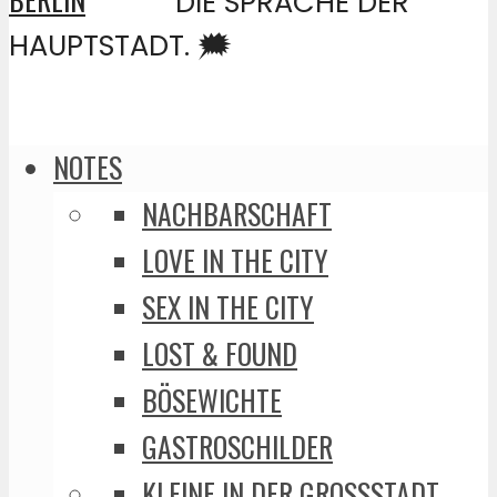
DIE SPRACHE DER
HAUPTSTADT. 🗯️
NOTES
NACHBARSCHAFT
LOVE IN THE CITY
SEX IN THE CITY
LOST & FOUND
BÖSEWICHTE
GASTROSCHILDER
KLEINE IN DER GROSSSTADT