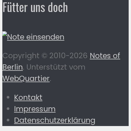
Fütter uns doch
Copyright © 2010-2026
Notes of
Berlin
. Unterstützt vom
WebQuartier
.
Kontakt
Impressum
Datenschutzerklärung