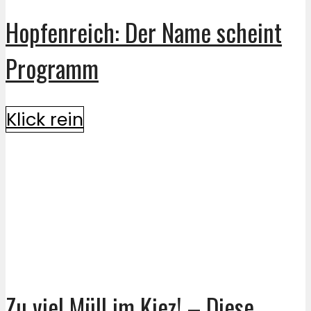
Hopfenreich: Der Name scheint
Programm
Klick rein
Zu viel Müll im Kiez! – Diese