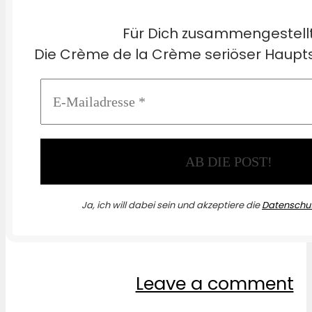
Für Dich zusammengestell
Die Crème de la Crème seriöser Haupts
Ja, ich will dabei sein und akzeptiere die
Datenschut
Leave a comment