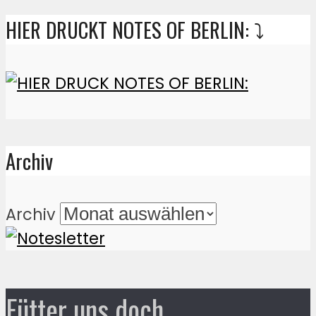
HIER DRUCKT NOTES OF BERLIN: ⤵️
Archiv
Archiv
Fütter uns doch