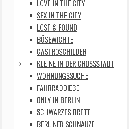
LOVE IN THE CITY
SEX IN THE CITY
LOST & FOUND
BÖSEWICHTE
GASTROSCHILDER
KLEINE IN DER GROSSSTADT
WOHNUNGSSUCHE
FAHRRADDIEBE
ONLY IN BERLIN
SCHWARZES BRETT
BERLINER SCHNAUZE