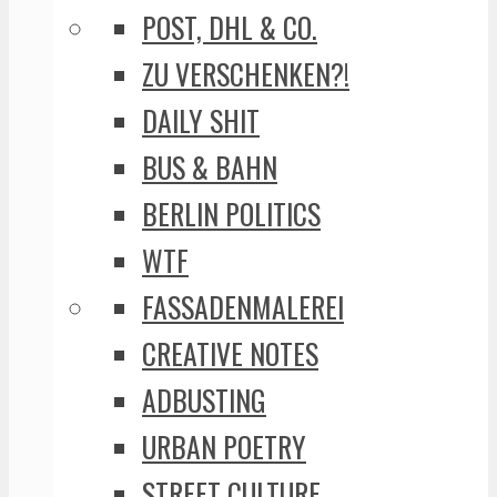
POST, DHL & CO.
ZU VERSCHENKEN?!
DAILY SHIT
BUS & BAHN
BERLIN POLITICS
WTF
FASSADENMALEREI
CREATIVE NOTES
ADBUSTING
URBAN POETRY
STREET CULTURE