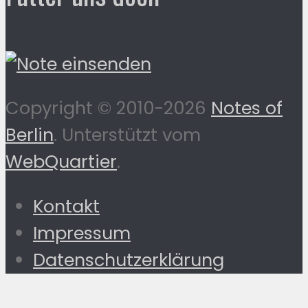
Copyright © 2010-2026
Notes of
Berlin
. Unterstützt vom
WebQuartier
.
Kontakt
Impressum
Datenschutzerklärung