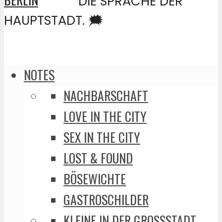
DIE SPRACHE DER
HAUPTSTADT. 🗯️
NOTES
NACHBARSCHAFT
LOVE IN THE CITY
SEX IN THE CITY
LOST & FOUND
BÖSEWICHTE
GASTROSCHILDER
KLEINE IN DER GROSSSTADT