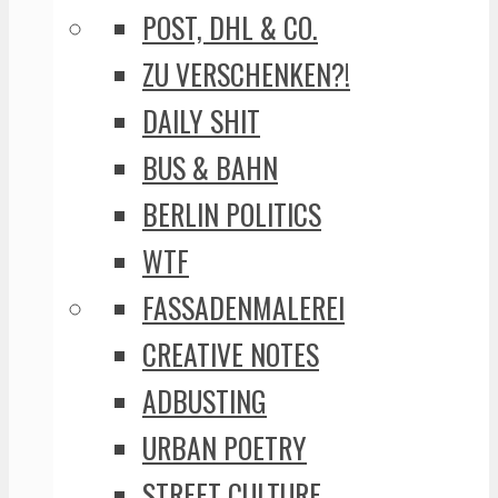
POST, DHL & CO.
ZU VERSCHENKEN?!
DAILY SHIT
BUS & BAHN
BERLIN POLITICS
WTF
FASSADENMALEREI
CREATIVE NOTES
ADBUSTING
URBAN POETRY
STREET CULTURE