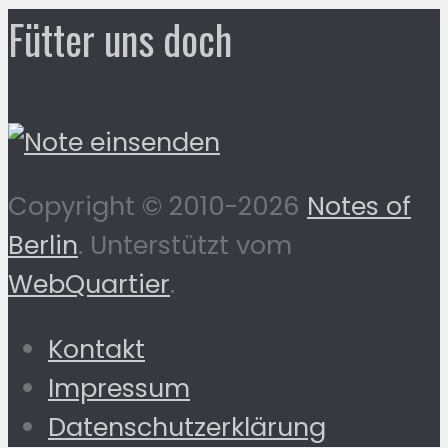
Fütter uns doch
Copyright © 2010-2026
Notes of
Berlin
. Unterstützt vom
WebQuartier
.
Kontakt
Impressum
Datenschutzerklärung