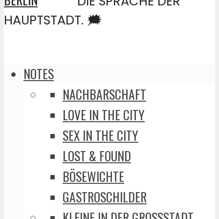
DIE SPRACHE DER
HAUPTSTADT. 🗯️
NOTES
NACHBARSCHAFT
LOVE IN THE CITY
SEX IN THE CITY
LOST & FOUND
BÖSEWICHTE
GASTROSCHILDER
KLEINE IN DER GROSSSTADT