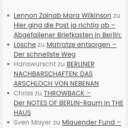
Lennon Zainab Mara Wilkinson
zu
Hier ging die Post ja richtig ab –
Abgefallener Briefkasten in Berlin:
Lösche
zu
Matratze entsorgen –
Der schnellste Weg
Hanswurscht
zu
BERLINER
NACHBARSCHAFTEN: DAS
ARSCHLOCH VON NEBENAN
Chriss
zu
THROWBACK –
Der NOTES OF BERLIN-Raum in THE
HAUS
Sven Mayer
zu
Miauender Fund –