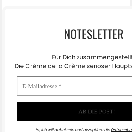
NOTESLETTER
Für Dich zusammengestell
Die Crème de la Crème seriöser Haupts
Ja, ich will dabei sein und akzeptiere die
Datenschut