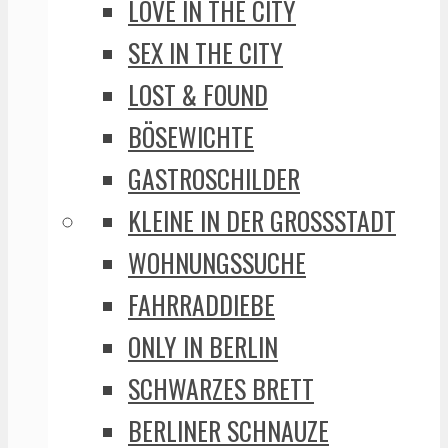
LOVE IN THE CITY
SEX IN THE CITY
LOST & FOUND
BÖSEWICHTE
GASTROSCHILDER
KLEINE IN DER GROSSSTADT
WOHNUNGSSUCHE
FAHRRADDIEBE
ONLY IN BERLIN
SCHWARZES BRETT
BERLINER SCHNAUZE