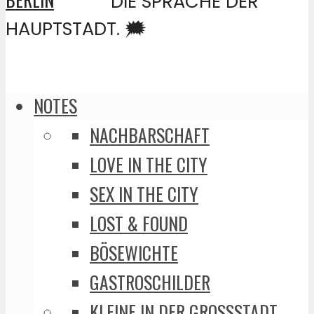
DIE SPRACHE DER
HAUPTSTADT. 🗯️
NOTES
NACHBARSCHAFT
LOVE IN THE CITY
SEX IN THE CITY
LOST & FOUND
BÖSEWICHTE
GASTROSCHILDER
KLEINE IN DER GROSSSTADT