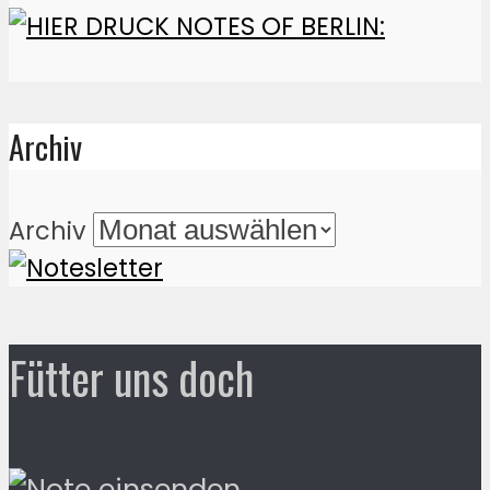
Archiv
Archiv
Fütter uns doch