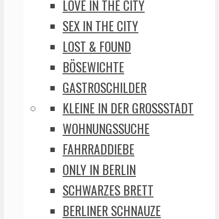
LOVE IN THE CITY
SEX IN THE CITY
LOST & FOUND
BÖSEWICHTE
GASTROSCHILDER
KLEINE IN DER GROSSSTADT
WOHNUNGSSUCHE
FAHRRADDIEBE
ONLY IN BERLIN
SCHWARZES BRETT
BERLINER SCHNAUZE