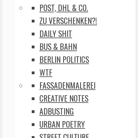
POST, DHL & CO.
ZU VERSCHENKEN?!
DAILY SHIT
BUS & BAHN
BERLIN POLITICS
WTF
FASSADENMALEREI
CREATIVE NOTES
ADBUSTING
URBAN POETRY
STREET CULTURE