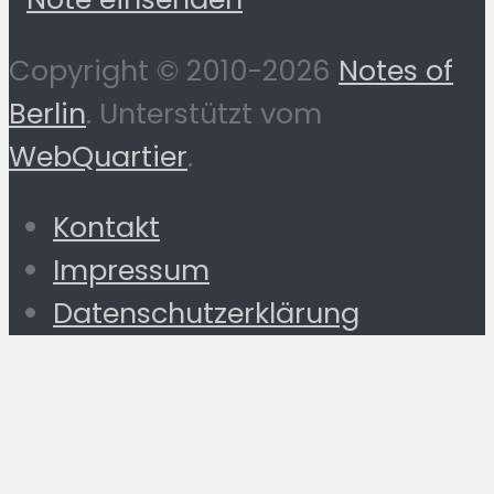
Copyright © 2010-2026
Notes of
Berlin
. Unterstützt vom
WebQuartier
.
Kontakt
Impressum
Datenschutzerklärung