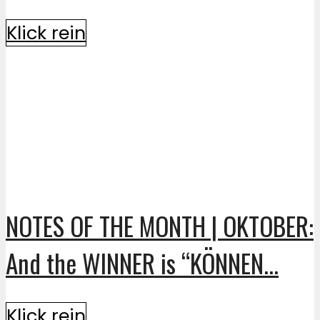
Klick rein
NOTES OF THE MONTH | OKTOBER:
And the WINNER is “KÖNNEN...
Klick rein