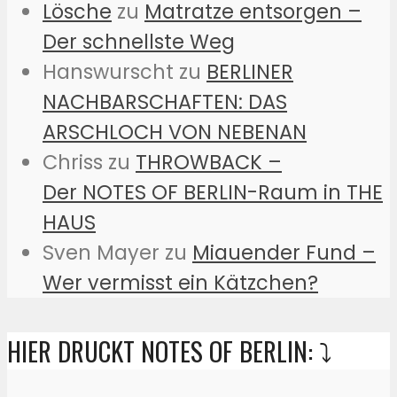
Lösche
zu
Matratze entsorgen –
Der schnellste Weg
Hanswurscht
zu
BERLINER
NACHBARSCHAFTEN: DAS
ARSCHLOCH VON NEBENAN
Chriss
zu
THROWBACK –
Der NOTES OF BERLIN-Raum in THE
HAUS
Sven Mayer
zu
Miauender Fund –
Wer vermisst ein Kätzchen?
HIER DRUCKT NOTES OF BERLIN: ⤵️