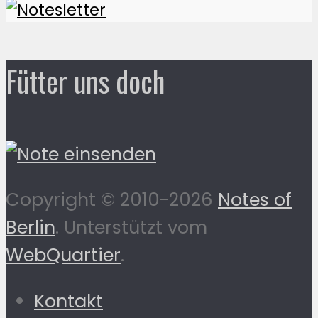
Fütter uns doch
Copyright © 2010-2026
Notes of
Berlin
. Unterstützt vom
WebQuartier
.
Kontakt