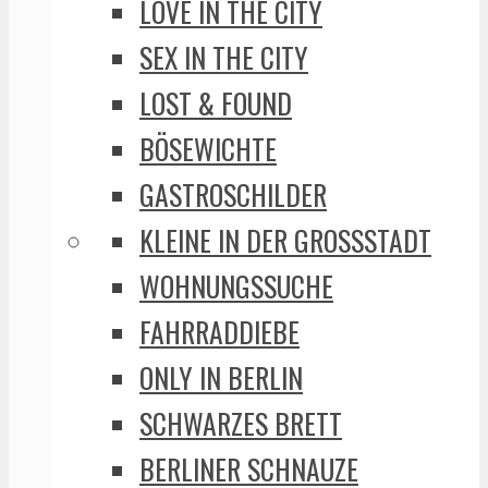
LOVE IN THE CITY
SEX IN THE CITY
LOST & FOUND
BÖSEWICHTE
GASTROSCHILDER
KLEINE IN DER GROSSSTADT
WOHNUNGSSUCHE
FAHRRADDIEBE
ONLY IN BERLIN
SCHWARZES BRETT
BERLINER SCHNAUZE