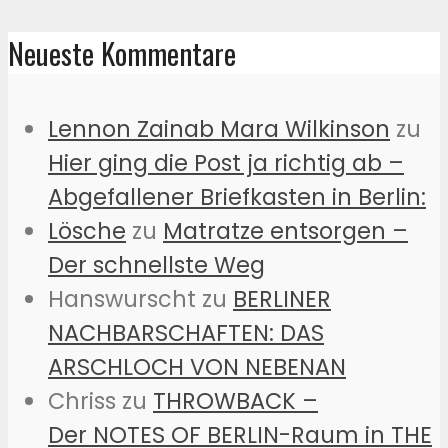
Neueste Kommentare
Lennon Zainab Mara Wilkinson
zu
Hier ging die Post ja richtig ab –
Abgefallener Briefkasten in Berlin:
Lösche
zu
Matratze entsorgen –
Der schnellste Weg
Hanswurscht
zu
BERLINER
NACHBARSCHAFTEN: DAS
ARSCHLOCH VON NEBENAN
Chriss
zu
THROWBACK –
Der NOTES OF BERLIN-Raum in THE