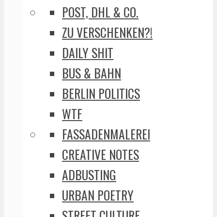
POST, DHL & CO.
ZU VERSCHENKEN?!
DAILY SHIT
BUS & BAHN
BERLIN POLITICS
WTF
FASSADENMALEREI
CREATIVE NOTES
ADBUSTING
URBAN POETRY
STREET CULTURE