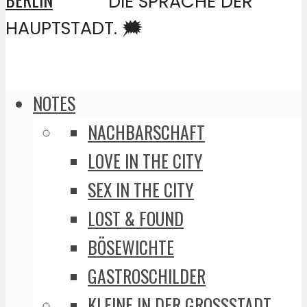
DIE SPRACHE DER
HAUPTSTADT. 🗯️
NOTES
NACHBARSCHAFT
LOVE IN THE CITY
SEX IN THE CITY
LOST & FOUND
BÖSEWICHTE
GASTROSCHILDER
KLEINE IN DER GROSSSTADT