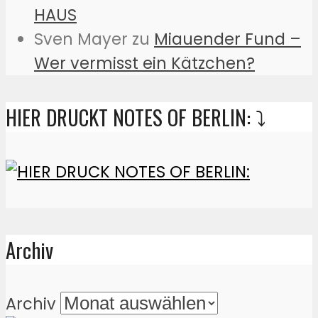
HAUS
Sven Mayer
zu
Miauender Fund –
Wer vermisst ein Kätzchen?
HIER DRUCKT NOTES OF BERLIN: ⤵️
Archiv
Archiv