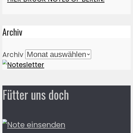
Archiv
Archiv
Fütter uns doch