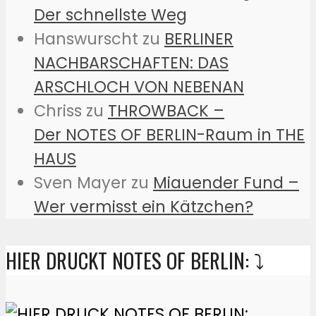
Der schnellste Weg
Hanswurscht
zu
BERLINER
NACHBARSCHAFTEN: DAS
ARSCHLOCH VON NEBENAN
Chriss
zu
THROWBACK –
Der NOTES OF BERLIN-Raum in THE
HAUS
Sven Mayer
zu
Miauender Fund –
Wer vermisst ein Kätzchen?
HIER DRUCKT NOTES OF BERLIN: ⤵️