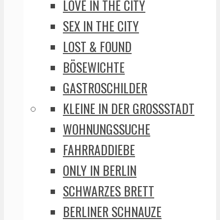
LOVE IN THE CITY
SEX IN THE CITY
LOST & FOUND
BÖSEWICHTE
GASTROSCHILDER
KLEINE IN DER GROSSSTADT
WOHNUNGSSUCHE
FAHRRADDIEBE
ONLY IN BERLIN
SCHWARZES BRETT
BERLINER SCHNAUZE