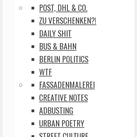
POST, DHL & CO.
ZU VERSCHENKEN?!
DAILY SHIT
BUS & BAHN
BERLIN POLITICS
WTF
FASSADENMALEREI
CREATIVE NOTES
ADBUSTING
URBAN POETRY
STREET CULTURE