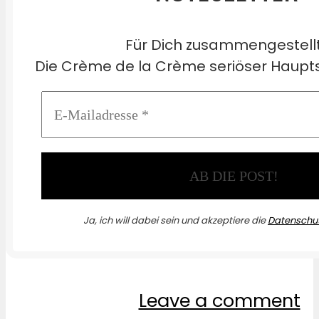
Für Dich zusammengestell
Die Crème de la Crème seriöser Haupts
Ja, ich will dabei sein und akzeptiere die
Datenschut
Leave a comment