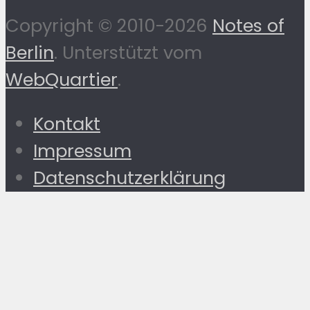
Copyright © 2010-2026
Notes of
Berlin
. Unterstützt vom
WebQuartier
.
Kontakt
Impressum
Datenschutzerklärung