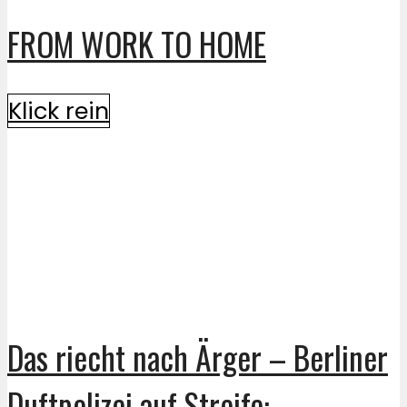
FROM WORK TO HOME
Klick rein
Das riecht nach Ärger – Berliner
Duftpolizei auf Streife: