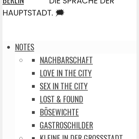
DIE SPRACHE DER
HAUPTSTADT. 🗯️
NOTES
NACHBARSCHAFT
LOVE IN THE CITY
SEX IN THE CITY
LOST & FOUND
BÖSEWICHTE
GASTROSCHILDER
KLEINE IN DER GROSSSTADT