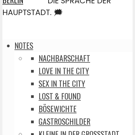
DIE SPRACHE DER
HAUPTSTADT. 🗯️
NOTES
NACHBARSCHAFT
LOVE IN THE CITY
SEX IN THE CITY
LOST & FOUND
BÖSEWICHTE
GASTROSCHILDER
KLEINE IN DER GROSSSTADT