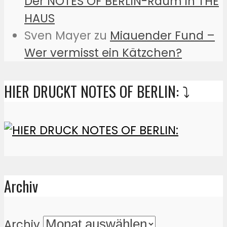
Der NOTES OF BERLIN-Raum in THE
HAUS
Sven Mayer
zu
Miauender Fund –
Wer vermisst ein Kätzchen?
HIER DRUCKT NOTES OF BERLIN: ⤵️
Archiv
Archiv