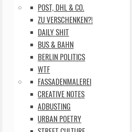
POST, DHL & CO.
ZU VERSCHENKEN?!
DAILY SHIT
BUS & BAHN
BERLIN POLITICS
WTF
FASSADENMALEREI
CREATIVE NOTES
ADBUSTING
URBAN POETRY
STREET CULTURE