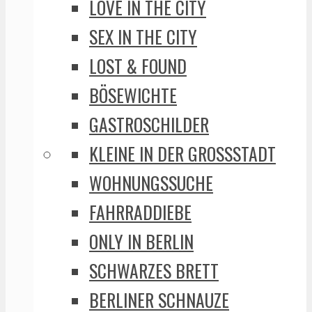
LOVE IN THE CITY
SEX IN THE CITY
LOST & FOUND
BÖSEWICHTE
GASTROSCHILDER
KLEINE IN DER GROSSSTADT
WOHNUNGSSUCHE
FAHRRADDIEBE
ONLY IN BERLIN
SCHWARZES BRETT
BERLINER SCHNAUZE