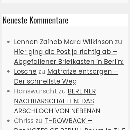
Neueste Kommentare
Lennon Zainab Mara Wilkinson
zu
Hier ging die Post ja richtig ab –
Abgefallener Briefkasten in Berlin:
Lösche
zu
Matratze entsorgen –
Der schnellste Weg
Hanswurscht
zu
BERLINER
NACHBARSCHAFTEN: DAS
ARSCHLOCH VON NEBENAN
Chriss
zu
THROWBACK –