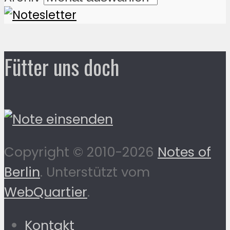
Fütter uns doch
Copyright © 2010-2026
Notes of
Berlin
. Unterstützt vom
WebQuartier
.
Kontakt