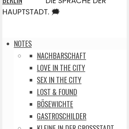
DIE SPRACHE DER
HAUPTSTADT. 🗯️
NOTES
NACHBARSCHAFT
LOVE IN THE CITY
SEX IN THE CITY
LOST & FOUND
BÖSEWICHTE
GASTROSCHILDER
KLEINE IN DER GROSSSTADT