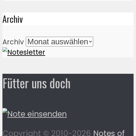
Archiv
Archiv
Fütter uns doch
Copyright © 2010-2026
Notes of