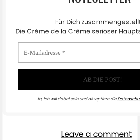
Für Dich zusammengestell
Die Crème de la Crème seriöser Haupts
Ja, ich will dabei sein und akzeptiere die
Datenschut
Leave a comment