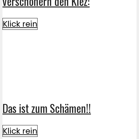
verschönern den Kiez:
Klick rein
Das ist zum Schämen!!
Klick rein