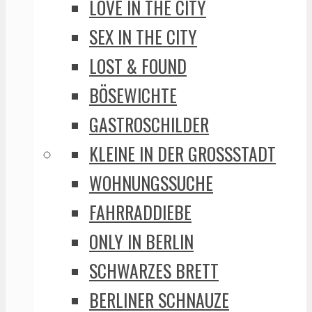
LOVE IN THE CITY
SEX IN THE CITY
LOST & FOUND
BÖSEWICHTE
GASTROSCHILDER
KLEINE IN DER GROSSSTADT
WOHNUNGSSUCHE
FAHRRADDIEBE
ONLY IN BERLIN
SCHWARZES BRETT
BERLINER SCHNAUZE