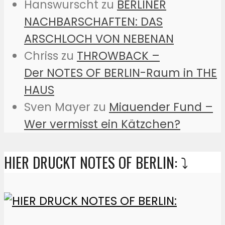
Hanswurscht
zu
BERLINER
NACHBARSCHAFTEN: DAS
ARSCHLOCH VON NEBENAN
Chriss
zu
THROWBACK –
Der NOTES OF BERLIN-Raum in THE
HAUS
Sven Mayer
zu
Miauender Fund –
Wer vermisst ein Kätzchen?
HIER DRUCKT NOTES OF BERLIN: ⤵️