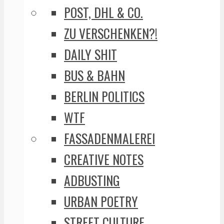
POST, DHL & CO.
ZU VERSCHENKEN?!
DAILY SHIT
BUS & BAHN
BERLIN POLITICS
WTF
FASSADENMALEREI
CREATIVE NOTES
ADBUSTING
URBAN POETRY
STREET CULTURE