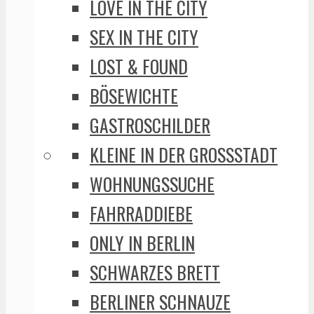
LOVE IN THE CITY
SEX IN THE CITY
LOST & FOUND
BÖSEWICHTE
GASTROSCHILDER
KLEINE IN DER GROSSSTADT
WOHNUNGSSUCHE
FAHRRADDIEBE
ONLY IN BERLIN
SCHWARZES BRETT
BERLINER SCHNAUZE