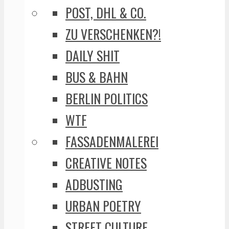
POST, DHL & CO.
ZU VERSCHENKEN?!
DAILY SHIT
BUS & BAHN
BERLIN POLITICS
WTF
FASSADENMALEREI
CREATIVE NOTES
ADBUSTING
URBAN POETRY
STREET CULTURE