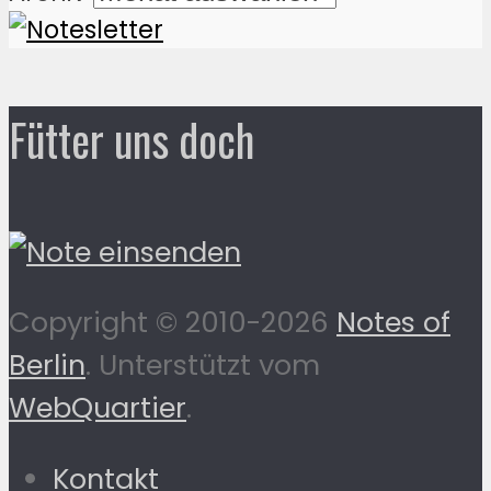
Fütter uns doch
Copyright © 2010-2026
Notes of
Berlin
. Unterstützt vom
WebQuartier
.
Kontakt