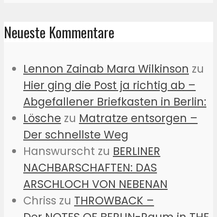
Neueste Kommentare
Lennon Zainab Mara Wilkinson
zu
Hier ging die Post ja richtig ab –
Abgefallener Briefkasten in Berlin:
Lösche
zu
Matratze entsorgen –
Der schnellste Weg
Hanswurscht
zu
BERLINER
NACHBARSCHAFTEN: DAS
ARSCHLOCH VON NEBENAN
Chriss
zu
THROWBACK –
Der NOTES OF BERLIN-Raum in THE