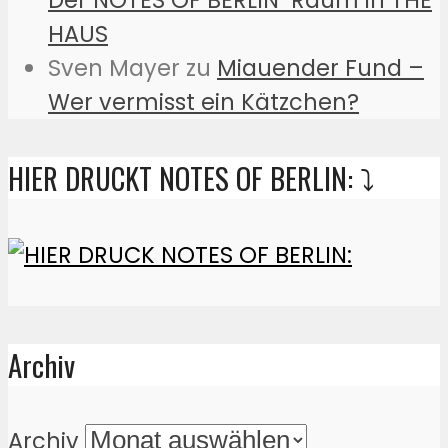
HAUS
Sven Mayer
zu
Miauender Fund –
Wer vermisst ein Kätzchen?
HIER DRUCKT NOTES OF BERLIN: ⤵️
Archiv
Archiv