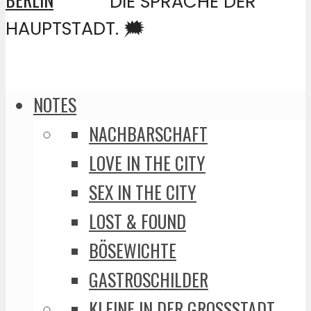
DIE SPRACHE DER
HAUPTSTADT. 🗯️
NOTES
NACHBARSCHAFT
LOVE IN THE CITY
SEX IN THE CITY
LOST & FOUND
BÖSEWICHTE
GASTROSCHILDER
KLEINE IN DER GROSSSTADT