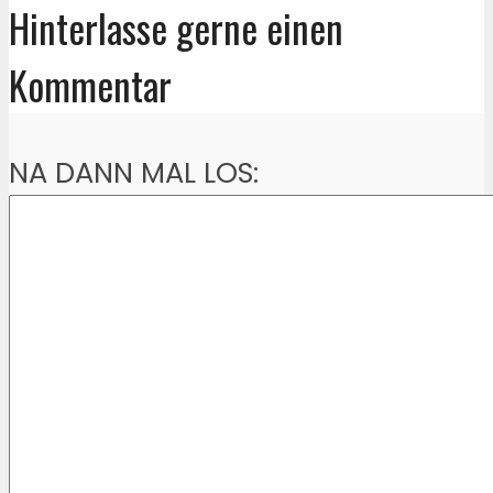
Hinterlasse gerne einen
Kommentar
NA DANN MAL LOS: