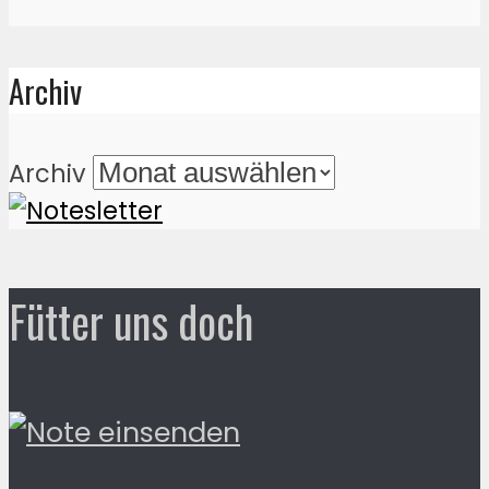
Archiv
Archiv
Fütter uns doch