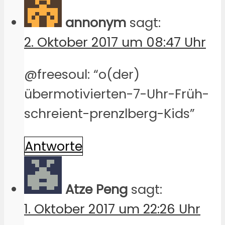
annonym
sagt:
2. Oktober 2017 um 08:47 Uhr
@freesoul: “o(der)
übermotivierten-7-Uhr-Früh-
schreient-prenzlberg-Kids”
Antworte
Atze Peng
sagt:
1. Oktober 2017 um 22:26 Uhr