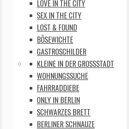
LOVE IN THE CITY
SEX IN THE CITY
LOST & FOUND
BÖSEWICHTE
GASTROSCHILDER
KLEINE IN DER GROSSSTADT
WOHNUNGSSUCHE
FAHRRADDIEBE
ONLY IN BERLIN
SCHWARZES BRETT
BERLINER SCHNAUZE