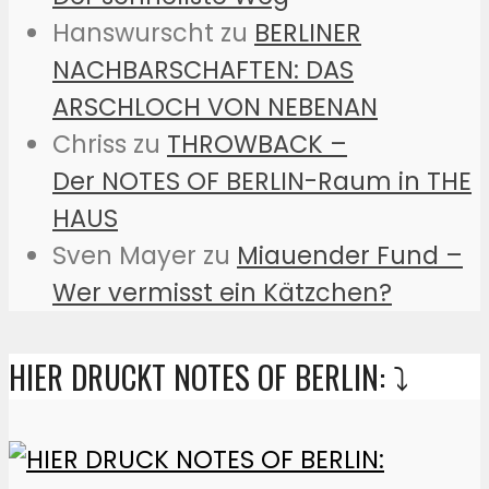
Hanswurscht
zu
BERLINER
NACHBARSCHAFTEN: DAS
ARSCHLOCH VON NEBENAN
Chriss
zu
THROWBACK –
Der NOTES OF BERLIN-Raum in THE
HAUS
Sven Mayer
zu
Miauender Fund –
Wer vermisst ein Kätzchen?
HIER DRUCKT NOTES OF BERLIN: ⤵️