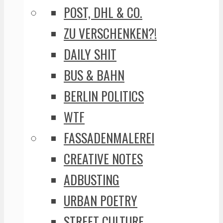
POST, DHL & CO.
ZU VERSCHENKEN?!
DAILY SHIT
BUS & BAHN
BERLIN POLITICS
WTF
FASSADENMALEREI
CREATIVE NOTES
ADBUSTING
URBAN POETRY
STREET CULTURE