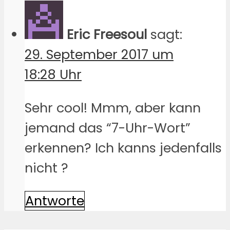
Eric Freesoul
sagt:
29. September 2017 um
18:28 Uhr
Sehr cool! Mmm, aber kann
jemand das “7-Uhr-Wort”
erkennen? Ich kanns jedenfalls
nicht ?
Antworte