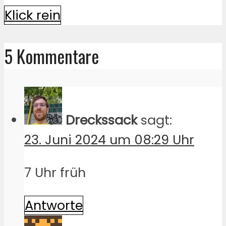
Klick rein
5 Kommentare
Dreckssack
sagt:
23. Juni 2024 um 08:29 Uhr
7 Uhr früh
Antworte