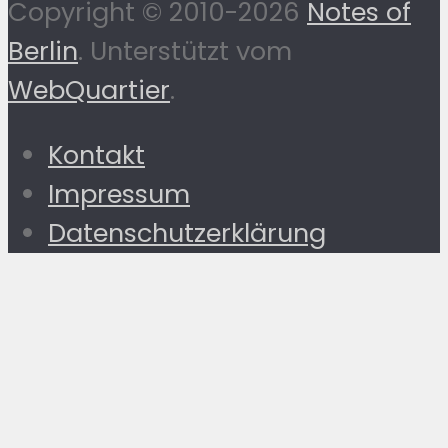
Copyright © 2010-2026
Notes of
Berlin
. Unterstützt vom
WebQuartier
.
Kontakt
Impressum
Datenschutzerklärung