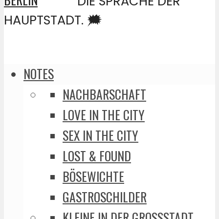
DIE SPRACHE DER
HAUPTSTADT. 🗯️
NOTES
NACHBARSCHAFT
LOVE IN THE CITY
SEX IN THE CITY
LOST & FOUND
BÖSEWICHTE
GASTROSCHILDER
KLEINE IN DER GROSSSTADT