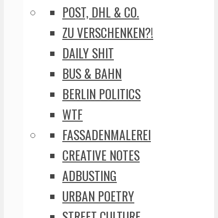
POST, DHL & CO.
ZU VERSCHENKEN?!
DAILY SHIT
BUS & BAHN
BERLIN POLITICS
WTF
FASSADENMALEREI
CREATIVE NOTES
ADBUSTING
URBAN POETRY
STREET CULTURE