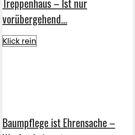
Treppenhaus – Ist nur
vorübergehend...
Klick rein
Baumpflege ist Ehrensache –