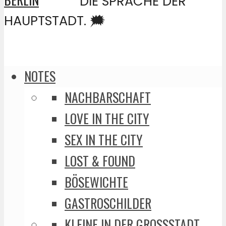
DIE SPRACHE DER
HAUPTSTADT. 🗯️
NOTES
NACHBARSCHAFT
LOVE IN THE CITY
SEX IN THE CITY
LOST & FOUND
BÖSEWICHTE
GASTROSCHILDER
KLEINE IN DER GROSSSTADT