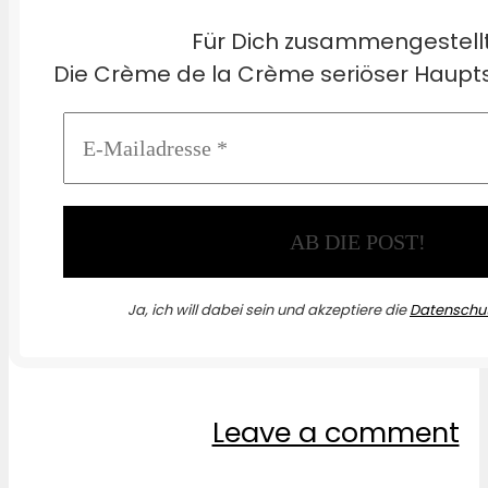
Für Dich zusammengestell
Die Crème de la Crème seriöser Haupts
Ja, ich will dabei sein und akzeptiere die
Datenschut
Leave a comment