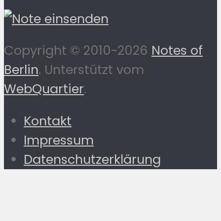
Copyright © 2010-2026
Notes of
Berlin
. Unterstützt vom
WebQuartier
.
Kontakt
Impressum
Datenschutzerklärung