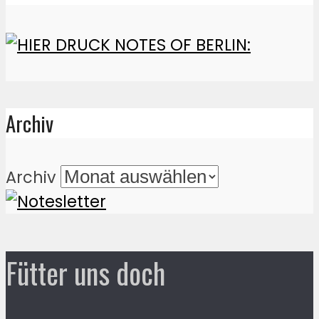
Archiv
Archiv
Fütter uns doch