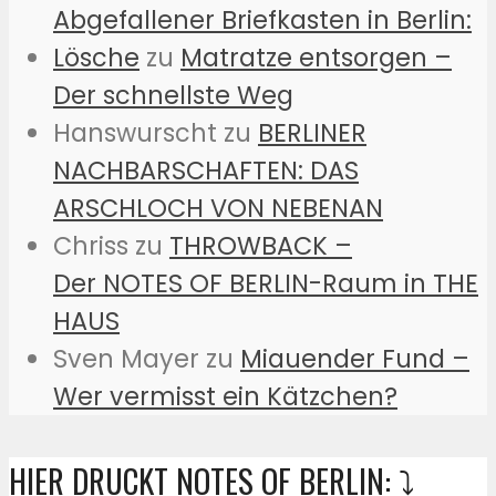
Abgefallener Briefkasten in Berlin:
Lösche
zu
Matratze entsorgen –
Der schnellste Weg
Hanswurscht
zu
BERLINER
NACHBARSCHAFTEN: DAS
ARSCHLOCH VON NEBENAN
Chriss
zu
THROWBACK –
Der NOTES OF BERLIN-Raum in THE
HAUS
Sven Mayer
zu
Miauender Fund –
Wer vermisst ein Kätzchen?
HIER DRUCKT NOTES OF BERLIN: ⤵️