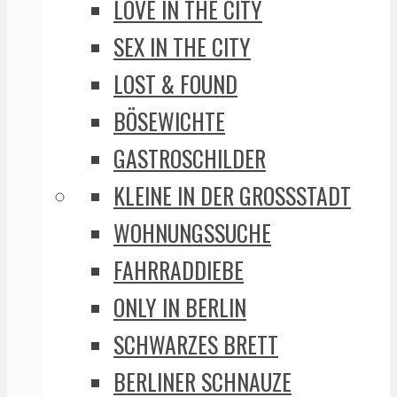
LOVE IN THE CITY
SEX IN THE CITY
LOST & FOUND
BÖSEWICHTE
GASTROSCHILDER
KLEINE IN DER GROSSSTADT
WOHNUNGSSUCHE
FAHRRADDIEBE
ONLY IN BERLIN
SCHWARZES BRETT
BERLINER SCHNAUZE