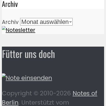
Archiv
Archiv
Fütter uns doch
Copyright © 2010-2026
Notes of
Berlin
. Unterstützt vom