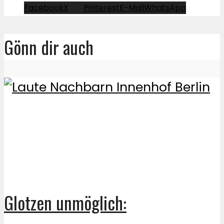
Facebook
X
Pinterest
E-Mail
WhatsApp
Gönn dir auch
Glotzen unmöglich: