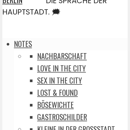
DIE SPRACHE DER
HAUPTSTADT. 🗯️
NOTES
NACHBARSCHAFT
LOVE IN THE CITY
SEX IN THE CITY
LOST & FOUND
BÖSEWICHTE
GASTROSCHILDER
KLEINE IN DER GROSSSTADT