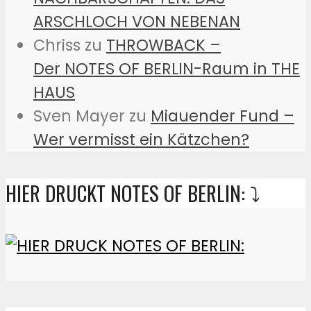
ARSCHLOCH VON NEBENAN
Chriss
zu
THROWBACK –
Der NOTES OF BERLIN-Raum in THE
HAUS
Sven Mayer
zu
Miauender Fund –
Wer vermisst ein Kätzchen?
HIER DRUCKT NOTES OF BERLIN: ⤵️