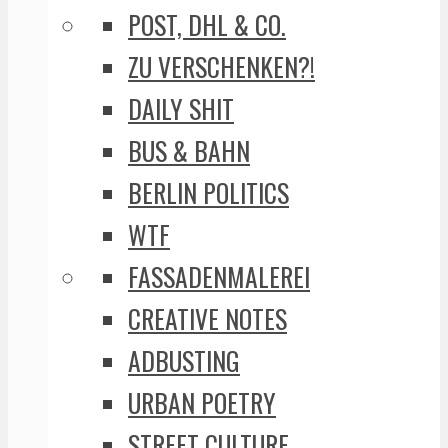
POST, DHL & CO.
ZU VERSCHENKEN?!
DAILY SHIT
BUS & BAHN
BERLIN POLITICS
WTF
FASSADENMALEREI
CREATIVE NOTES
ADBUSTING
URBAN POETRY
STREET CULTURE