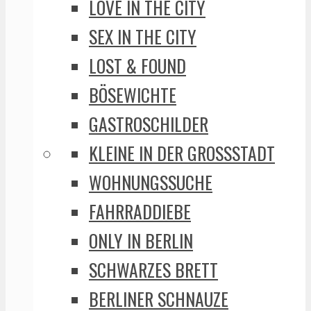
LOVE IN THE CITY
SEX IN THE CITY
LOST & FOUND
BÖSEWICHTE
GASTROSCHILDER
KLEINE IN DER GROSSSTADT
WOHNUNGSSUCHE
FAHRRADDIEBE
ONLY IN BERLIN
SCHWARZES BRETT
BERLINER SCHNAUZE