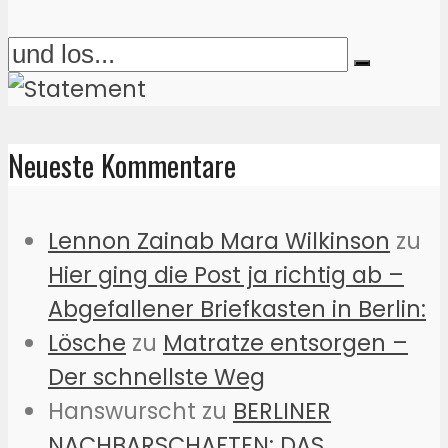
Neueste Kommentare
Lennon Zainab Mara Wilkinson
zu
Hier ging die Post ja richtig ab –
Abgefallener Briefkasten in Berlin:
Lösche
zu
Matratze entsorgen –
Der schnellste Weg
Hanswurscht
zu
BERLINER
NACHBARSCHAFTEN: DAS