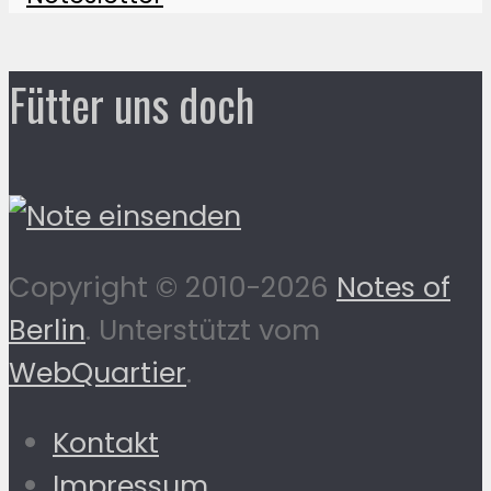
Fütter uns doch
Copyright © 2010-2026
Notes of
Berlin
. Unterstützt vom
WebQuartier
.
Kontakt
Impressum