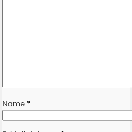
Name
*