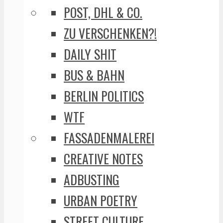
POST, DHL & CO.
ZU VERSCHENKEN?!
DAILY SHIT
BUS & BAHN
BERLIN POLITICS
WTF
FASSADENMALEREI
CREATIVE NOTES
ADBUSTING
URBAN POETRY
STREET CULTURE