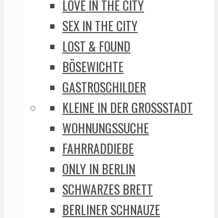
LOVE IN THE CITY
SEX IN THE CITY
LOST & FOUND
BÖSEWICHTE
GASTROSCHILDER
KLEINE IN DER GROSSSTADT
WOHNUNGSSUCHE
FAHRRADDIEBE
ONLY IN BERLIN
SCHWARZES BRETT
BERLINER SCHNAUZE