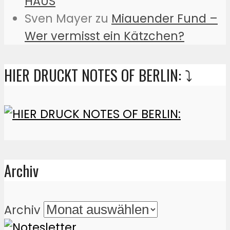
HAUS
Sven Mayer
zu
Miauender Fund –
Wer vermisst ein Kätzchen?
HIER DRUCKT NOTES OF BERLIN: ⤵️
Archiv
Archiv