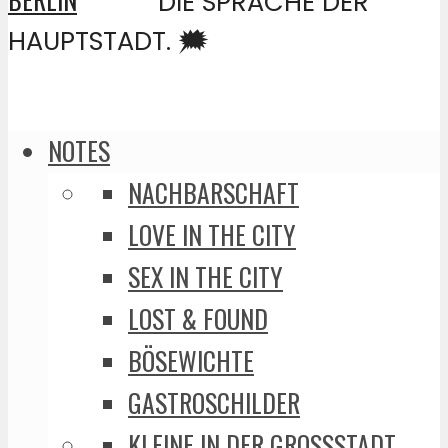
DIE SPRACHE DER
HAUPTSTADT. 🗯️
NOTES
NACHBARSCHAFT
LOVE IN THE CITY
SEX IN THE CITY
LOST & FOUND
BÖSEWICHTE
GASTROSCHILDER
KLEINE IN DER GROSSSTADT