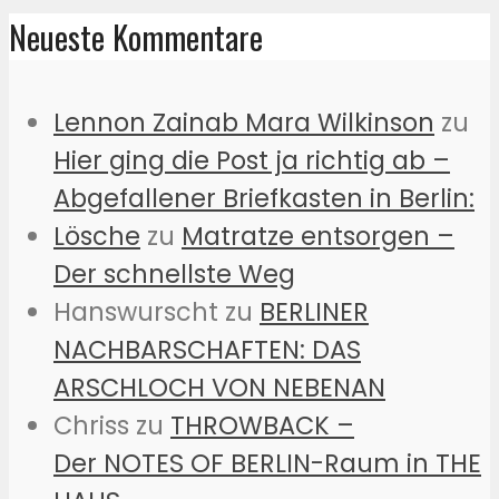
Neueste Kommentare
Lennon Zainab Mara Wilkinson
zu
Hier ging die Post ja richtig ab –
Abgefallener Briefkasten in Berlin:
Lösche
zu
Matratze entsorgen –
Der schnellste Weg
Hanswurscht
zu
BERLINER
NACHBARSCHAFTEN: DAS
ARSCHLOCH VON NEBENAN
Chriss
zu
THROWBACK –
Der NOTES OF BERLIN-Raum in THE