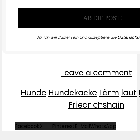
Ja, ich will dabei sein und akzeptiere die
Datenschut
Leave a comment
Hunde
Hundekacke
Lärm
laut
Friedrichshain
Facebook
X
Pinterest
E-Mail
WhatsApp