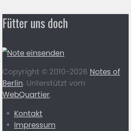
Fütter uns doch
Copyright © 2010-2026
Notes of
Berlin
. Unterstützt vom
WebQuartier
.
Kontakt
Impressum