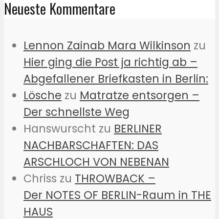
Neueste Kommentare
Lennon Zainab Mara Wilkinson
zu
Hier ging die Post ja richtig ab –
Abgefallener Briefkasten in Berlin:
Lösche
zu
Matratze entsorgen –
Der schnellste Weg
Hanswurscht
zu
BERLINER
NACHBARSCHAFTEN: DAS
ARSCHLOCH VON NEBENAN
Chriss
zu
THROWBACK –
Der NOTES OF BERLIN-Raum in THE
HAUS