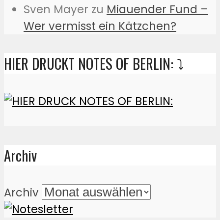
Sven Mayer
zu
Miauender Fund –
Wer vermisst ein Kätzchen?
HIER DRUCKT NOTES OF BERLIN: ⤵️
Archiv
Archiv