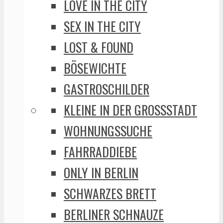
LOVE IN THE CITY
SEX IN THE CITY
LOST & FOUND
BÖSEWICHTE
GASTROSCHILDER
KLEINE IN DER GROSSSTADT
WOHNUNGSSUCHE
FAHRRADDIEBE
ONLY IN BERLIN
SCHWARZES BRETT
BERLINER SCHNAUZE