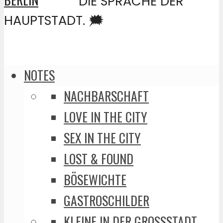
DIE SPRACHE DER
HAUPTSTADT. 🗯️
NOTES
NACHBARSCHAFT
LOVE IN THE CITY
SEX IN THE CITY
LOST & FOUND
BÖSEWICHTE
GASTROSCHILDER
KLEINE IN DER GROSSSTADT