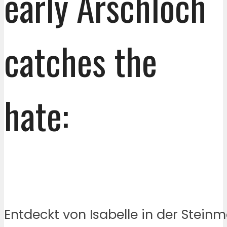
early Arschloch
catches the
hate:
Entdeckt von Isabelle in der Steinm