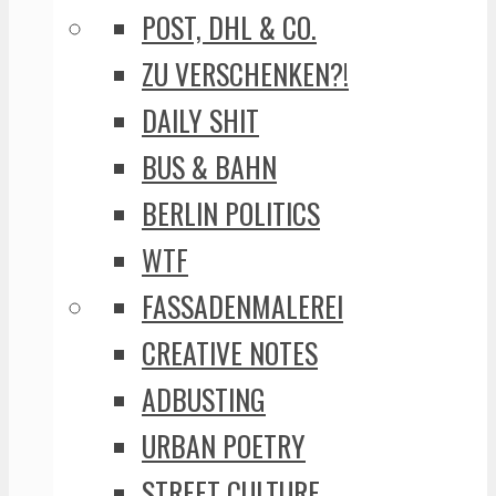
POST, DHL & CO.
ZU VERSCHENKEN?!
DAILY SHIT
BUS & BAHN
BERLIN POLITICS
WTF
FASSADENMALEREI
CREATIVE NOTES
ADBUSTING
URBAN POETRY
STREET CULTURE