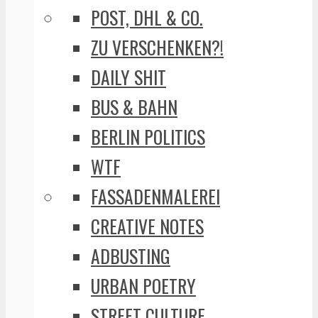
POST, DHL & CO.
ZU VERSCHENKEN?!
DAILY SHIT
BUS & BAHN
BERLIN POLITICS
WTF
FASSADENMALEREI
CREATIVE NOTES
ADBUSTING
URBAN POETRY
STREET CULTURE