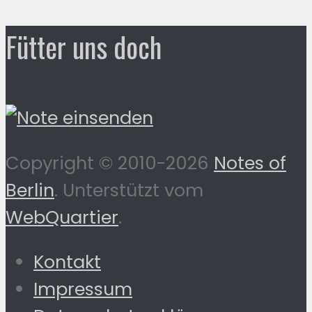
Fütter uns doch
Copyright © 2010-2026
Notes of
Berlin
. Unterstützt vom
WebQuartier
.
Kontakt
Impressum