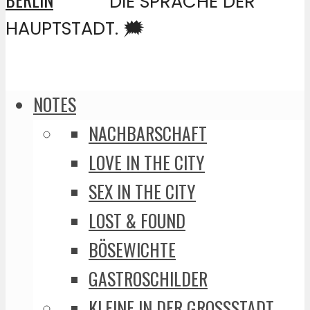
DIE SPRACHE DER
HAUPTSTADT. 🗯️
NOTES
NACHBARSCHAFT
LOVE IN THE CITY
SEX IN THE CITY
LOST & FOUND
BÖSEWICHTE
GASTROSCHILDER
KLEINE IN DER GROSSSTADT