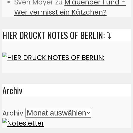
Sven Mayer
zu
Miauender Fund –
Wer vermisst ein Kätzchen?
HIER DRUCKT NOTES OF BERLIN: ⤵️
Archiv
Archiv