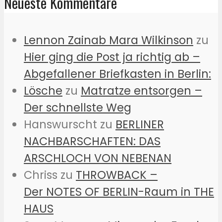
Neueste Kommentare
Lennon Zainab Mara Wilkinson
zu
Hier ging die Post ja richtig ab –
Abgefallener Briefkasten in Berlin:
Lösche
zu
Matratze entsorgen –
Der schnellste Weg
Hanswurscht
zu
BERLINER
NACHBARSCHAFTEN: DAS
ARSCHLOCH VON NEBENAN
Chriss
zu
THROWBACK –
Der NOTES OF BERLIN-Raum in THE
HAUS