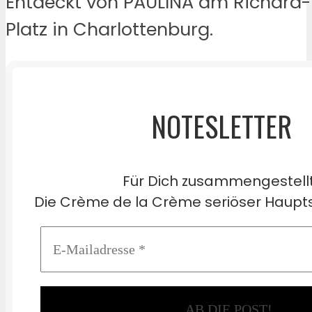
Entdeckt von PAULINA am Richard
Platz in Charlottenburg.
NOTESLETTER
Für Dich zusammengestell
Die Crème de la Crème seriöser Haupts