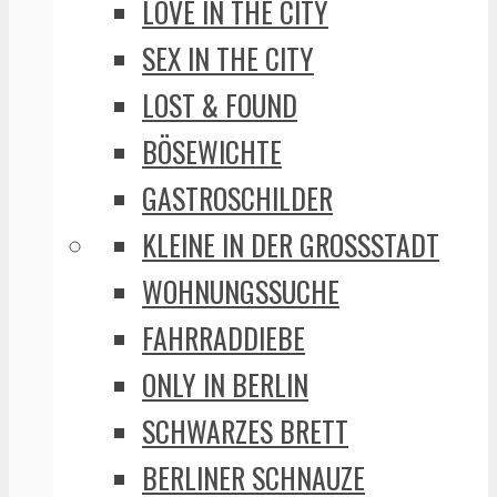
LOVE IN THE CITY
SEX IN THE CITY
LOST & FOUND
BÖSEWICHTE
GASTROSCHILDER
KLEINE IN DER GROSSSTADT
WOHNUNGSSUCHE
FAHRRADDIEBE
ONLY IN BERLIN
SCHWARZES BRETT
BERLINER SCHNAUZE