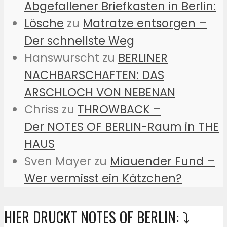
Abgefallener Briefkasten in Berlin:
Lösche
zu
Matratze entsorgen –
Der schnellste Weg
Hanswurscht
zu
BERLINER
NACHBARSCHAFTEN: DAS
ARSCHLOCH VON NEBENAN
Chriss
zu
THROWBACK –
Der NOTES OF BERLIN-Raum in THE
HAUS
Sven Mayer
zu
Miauender Fund –
Wer vermisst ein Kätzchen?
HIER DRUCKT NOTES OF BERLIN: ⤵️