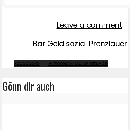
Leave a comment
Bar
Geld
sozial
Prenzlauer
Facebook
X
Pinterest
E-Mail
WhatsApp
Gönn dir auch