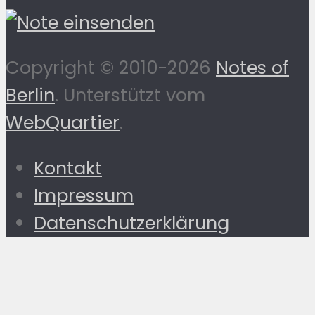
Copyright © 2010-2026
Notes of
Berlin
. Unterstützt vom
WebQuartier
.
Kontakt
Impressum
Datenschutzerklärung