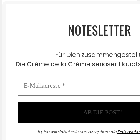
NOTESLETTER
Für Dich zusammengestell
Die Crème de la Crème seriöser Haupts
Ja, ich will dabei sein und akzeptiere die
Datenschut