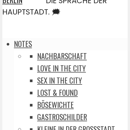
DIE SPRACHE DER
HAUPTSTADT. 🗯️
NOTES
NACHBARSCHAFT
LOVE IN THE CITY
SEX IN THE CITY
LOST & FOUND
BÖSEWICHTE
GASTROSCHILDER
KLEINE IN DER GROSSSTADT