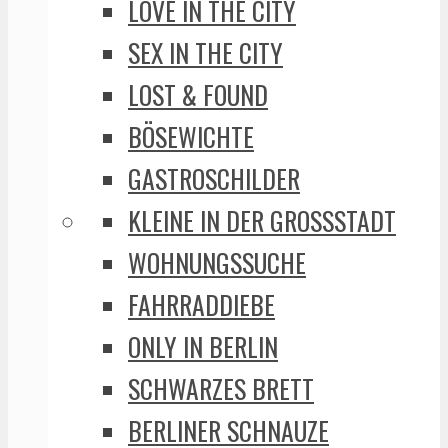
LOVE IN THE CITY
SEX IN THE CITY
LOST & FOUND
BÖSEWICHTE
GASTROSCHILDER
KLEINE IN DER GROSSSTADT
WOHNUNGSSUCHE
FAHRRADDIEBE
ONLY IN BERLIN
SCHWARZES BRETT
BERLINER SCHNAUZE