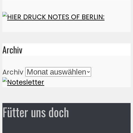
Archiv
Archiv
Fütter uns doch