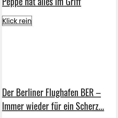
Peppe hat alles im Griff
Klick rein
Der Berliner Flughafen BER –
Immer wieder für ein Scherz...