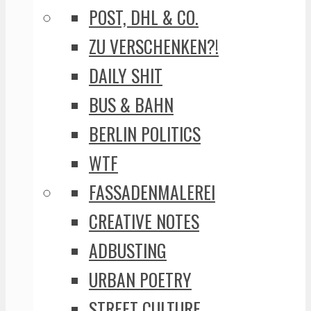
POST, DHL & CO.
ZU VERSCHENKEN?!
DAILY SHIT
BUS & BAHN
BERLIN POLITICS
WTF
FASSADENMALEREI
CREATIVE NOTES
ADBUSTING
URBAN POETRY
STREET CULTURE