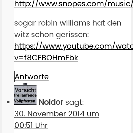
http://www.snopes.com/music/
sogar robin williams hat den
witz schon gerissen:
https://www.youtube.com/wat
v=f8CEBOHmEbk
Antworte
Noldor
sagt:
30. November 2014 um
00:51 Uhr