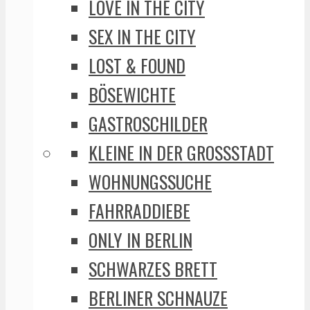
LOVE IN THE CITY
SEX IN THE CITY
LOST & FOUND
BÖSEWICHTE
GASTROSCHILDER
KLEINE IN DER GROSSSTADT
WOHNUNGSSUCHE
FAHRRADDIEBE
ONLY IN BERLIN
SCHWARZES BRETT
BERLINER SCHNAUZE