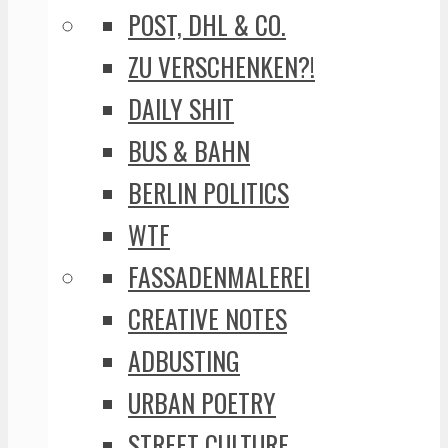
POST, DHL & CO.
ZU VERSCHENKEN?!
DAILY SHIT
BUS & BAHN
BERLIN POLITICS
WTF
FASSADENMALEREI
CREATIVE NOTES
ADBUSTING
URBAN POETRY
STREET CULTURE