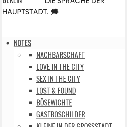
DIE SPRACHE DER
HAUPTSTADT. 🗯️
NOTES
NACHBARSCHAFT
LOVE IN THE CITY
SEX IN THE CITY
LOST & FOUND
BÖSEWICHTE
GASTROSCHILDER
KLEINE IN DER GROSSSTADT