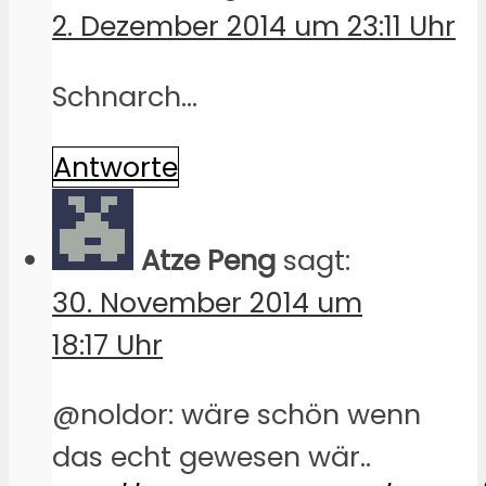
2. Dezember 2014 um 23:11 Uhr
Schnarch…
Antworte
Atze Peng
sagt:
30. November 2014 um
18:17 Uhr
@noldor: wäre schön wenn
das echt gewesen wär..