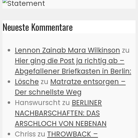
Neueste Kommentare
Lennon Zainab Mara Wilkinson
zu
Hier ging die Post ja richtig ab –
Abgefallener Briefkasten in Berlin:
Lösche
zu
Matratze entsorgen –
Der schnellste Weg
Hanswurscht
zu
BERLINER
NACHBARSCHAFTEN: DAS
ARSCHLOCH VON NEBENAN
Chriss
zu
THROWBACK –