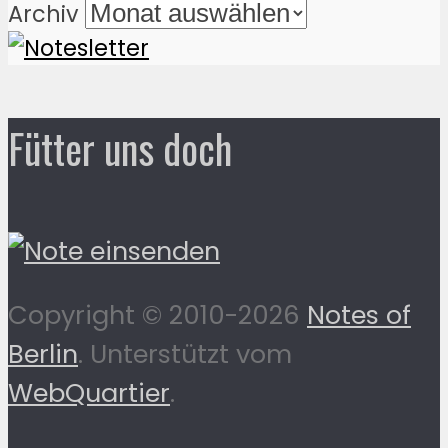
Archiv
Fütter uns doch
Copyright © 2010-2026
Notes of
Berlin
. Unterstützt vom
WebQuartier
.