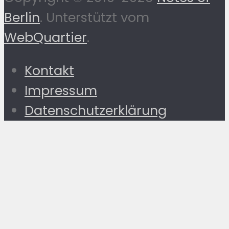
Berlin
. Unterstützt vom
WebQuartier
.
Kontakt
Impressum
Datenschutzerklärung