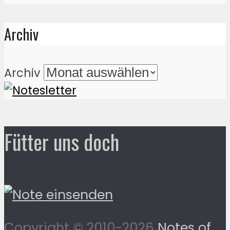
Archiv
Archiv
Fütter uns doch
Copyright © 2010-2026
Notes of