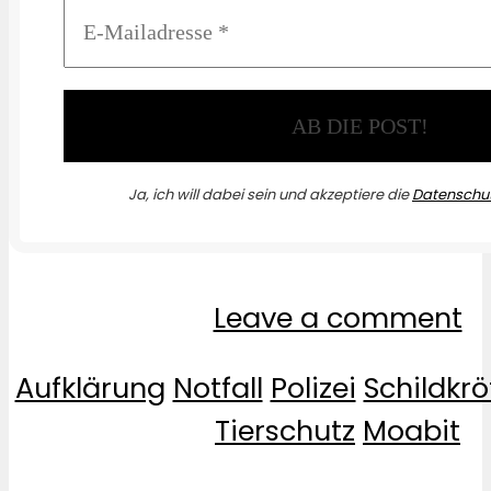
Ja, ich will dabei sein und akzeptiere die
Datenschut
Leave a comment
Aufklärung
Notfall
Polizei
Schildkrö
Tierschutz
Moabit