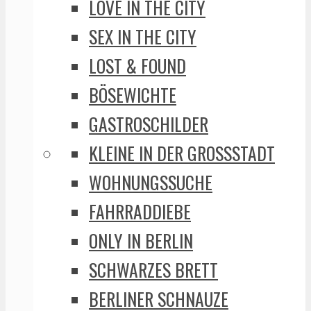
LOVE IN THE CITY
SEX IN THE CITY
LOST & FOUND
BÖSEWICHTE
GASTROSCHILDER
KLEINE IN DER GROSSSTADT
WOHNUNGSSUCHE
FAHRRADDIEBE
ONLY IN BERLIN
SCHWARZES BRETT
BERLINER SCHNAUZE