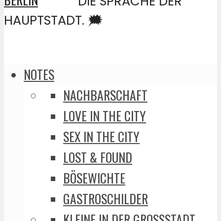
DIE SPRACHE DER
HAUPTSTADT. 🗯️
NOTES
NACHBARSCHAFT
LOVE IN THE CITY
SEX IN THE CITY
LOST & FOUND
BÖSEWICHTE
GASTROSCHILDER
KLEINE IN DER GROSSSTADT