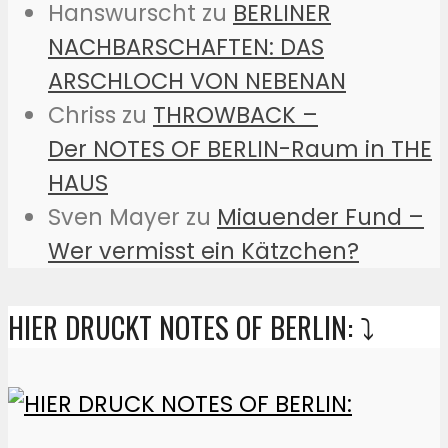
Hanswurscht
zu
BERLINER
NACHBARSCHAFTEN: DAS
ARSCHLOCH VON NEBENAN
Chriss
zu
THROWBACK –
Der NOTES OF BERLIN-Raum in THE
HAUS
Sven Mayer
zu
Miauender Fund –
Wer vermisst ein Kätzchen?
HIER DRUCKT NOTES OF BERLIN: ⤵️