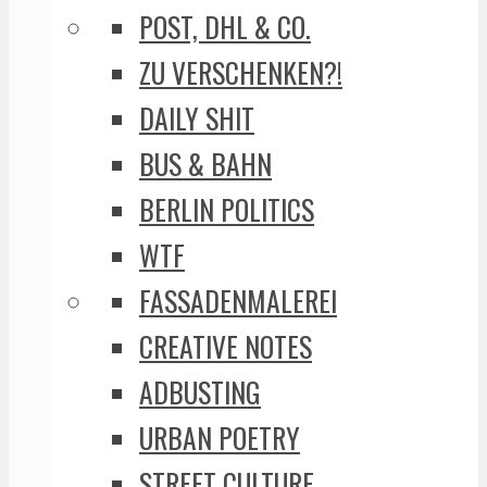
POST, DHL & CO.
ZU VERSCHENKEN?!
DAILY SHIT
BUS & BAHN
BERLIN POLITICS
WTF
FASSADENMALEREI
CREATIVE NOTES
ADBUSTING
URBAN POETRY
STREET CULTURE