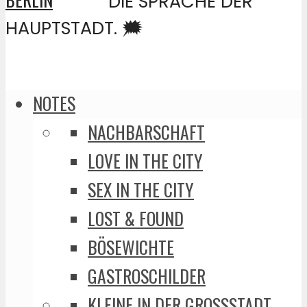
DIE SPRACHE DER
HAUPTSTADT. 🗯️
NOTES
NACHBARSCHAFT
LOVE IN THE CITY
SEX IN THE CITY
LOST & FOUND
BÖSEWICHTE
GASTROSCHILDER
KLEINE IN DER GROSSSTADT