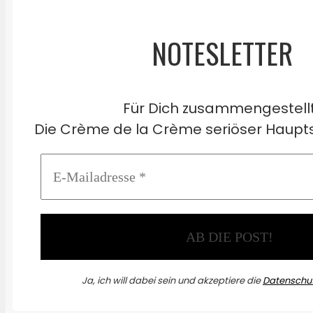
NOTESLETTER
Für Dich zusammengestell
Die Crème de la Crème seriöser Haupts
Ja, ich will dabei sein und akzeptiere die
Datenschut