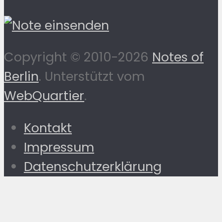
Copyright © 2010-2026
Notes of
Berlin
. Unterstützt vom
WebQuartier
.
Kontakt
Impressum
Datenschutzerklärung