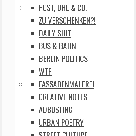
POST, DHL & CO.
ZU VERSCHENKEN?!
DAILY SHIT
BUS & BAHN
BERLIN POLITICS
WTF
FASSADENMALEREI
CREATIVE NOTES
ADBUSTING
URBAN POETRY
STREET CULTURE