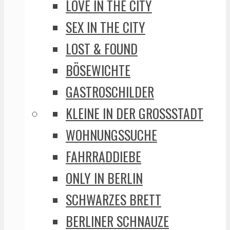
LOVE IN THE CITY
SEX IN THE CITY
LOST & FOUND
BÖSEWICHTE
GASTROSCHILDER
KLEINE IN DER GROSSSTADT
WOHNUNGSSUCHE
FAHRRADDIEBE
ONLY IN BERLIN
SCHWARZES BRETT
BERLINER SCHNAUZE