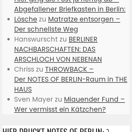
Abgefallener Briefkasten in Berlin:
Lösche
zu
Matratze entsorgen –
Der schnellste Weg
Hanswurscht
zu
BERLINER
NACHBARSCHAFTEN: DAS
ARSCHLOCH VON NEBENAN
Chriss
zu
THROWBACK –
Der NOTES OF BERLIN-Raum in THE
HAUS
Sven Mayer
zu
Miauender Fund –
Wer vermisst ein Kätzchen?
HIER DRUCKT NOTES OF BERLIN: ⤵️