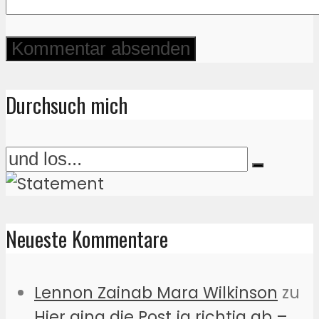
Durchsuch mich
Neueste Kommentare
Lennon Zainab Mara Wilkinson
zu
Hier ging die Post ja richtig ab –