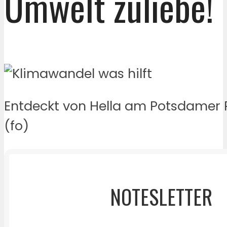
Umwelt zuliebe!
Entdeckt von Hella am Potsdamer Pl
(fo)
NOTESLETTER