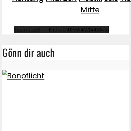
Mitte
Facebook
X
Pinterest
E-Mail
WhatsApp
Gönn dir auch