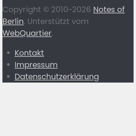
Copyright © 2010-2026
Notes of
Berlin
. Unterstützt vom
WebQuartier
.
Kontakt
Impressum
Datenschutzerklärung