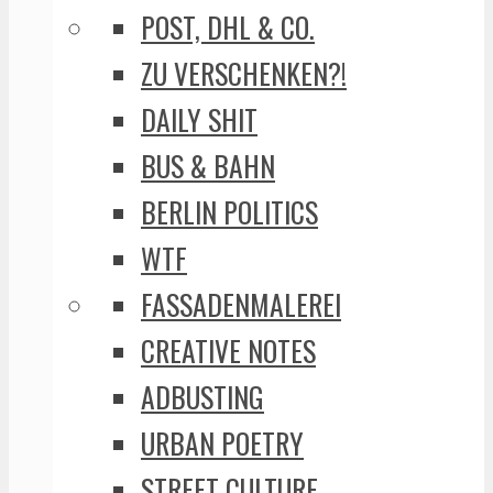
POST, DHL & CO.
ZU VERSCHENKEN?!
DAILY SHIT
BUS & BAHN
BERLIN POLITICS
WTF
FASSADENMALEREI
CREATIVE NOTES
ADBUSTING
URBAN POETRY
STREET CULTURE