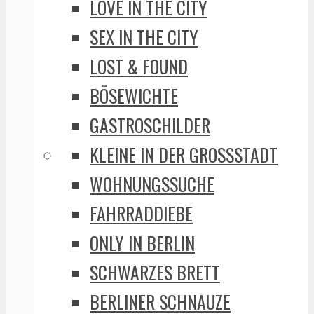
LOVE IN THE CITY
SEX IN THE CITY
LOST & FOUND
BÖSEWICHTE
GASTROSCHILDER
KLEINE IN DER GROSSSTADT
WOHNUNGSSUCHE
FAHRRADDIEBE
ONLY IN BERLIN
SCHWARZES BRETT
BERLINER SCHNAUZE