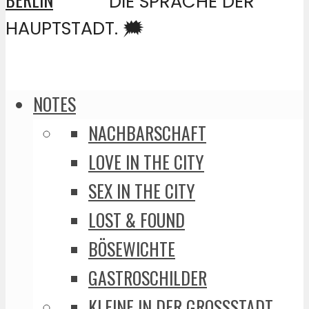
DIE SPRACHE DER
HAUPTSTADT. 🗯️
NOTES
NACHBARSCHAFT
LOVE IN THE CITY
SEX IN THE CITY
LOST & FOUND
BÖSEWICHTE
GASTROSCHILDER
KLEINE IN DER GROSSSTADT