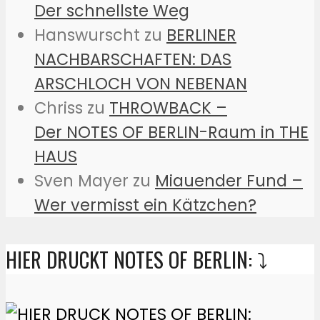
Der schnellste Weg
Hanswurscht
zu
BERLINER
NACHBARSCHAFTEN: DAS
ARSCHLOCH VON NEBENAN
Chriss
zu
THROWBACK –
Der NOTES OF BERLIN-Raum in THE
HAUS
Sven Mayer
zu
Miauender Fund –
Wer vermisst ein Kätzchen?
HIER DRUCKT NOTES OF BERLIN: ⤵️