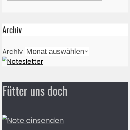
Archiv
Archiv
Fütter uns doch