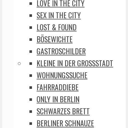
LOVE IN THE CITY
SEX IN THE CITY
LOST & FOUND
BÖSEWICHTE
GASTROSCHILDER
KLEINE IN DER GROSSSTADT
WOHNUNGSSUCHE
FAHRRADDIEBE
ONLY IN BERLIN
SCHWARZES BRETT
BERLINER SCHNAUZE