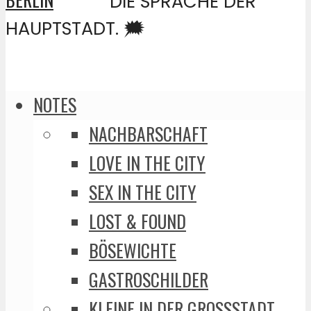
DIE SPRACHE DER
HAUPTSTADT. 🗯️
NOTES
NACHBARSCHAFT
LOVE IN THE CITY
SEX IN THE CITY
LOST & FOUND
BÖSEWICHTE
GASTROSCHILDER
KLEINE IN DER GROSSSTADT