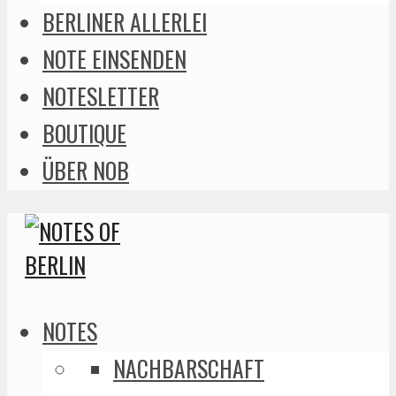
BERLINER ALLERLEI
NOTE EINSENDEN
NOTESLETTER
BOUTIQUE
ÜBER NOB
NOTES
NACHBARSCHAFT