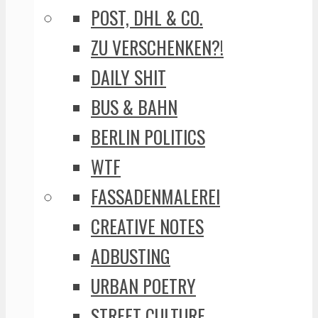
POST, DHL & CO.
ZU VERSCHENKEN?!
DAILY SHIT
BUS & BAHN
BERLIN POLITICS
WTF
FASSADENMALEREI
CREATIVE NOTES
ADBUSTING
URBAN POETRY
STREET CULTURE