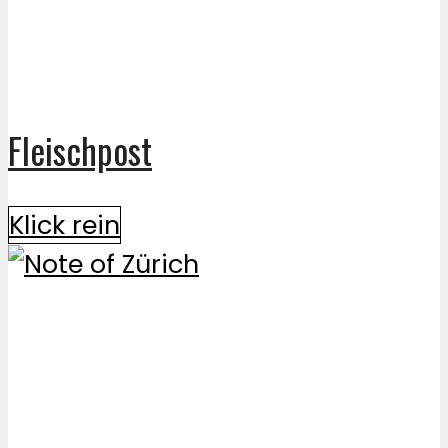
Fleischpost
Klick rein