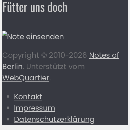
Fütter uns doch
Copyright © 2010-2026
Notes of
Berlin
. Unterstützt vom
WebQuartier
.
Kontakt
Impressum
Datenschutzerklärung