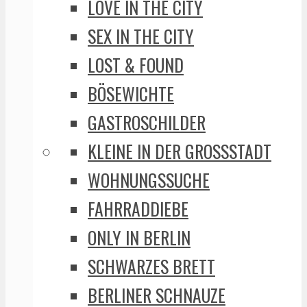
LOVE IN THE CITY
SEX IN THE CITY
LOST & FOUND
BÖSEWICHTE
GASTROSCHILDER
KLEINE IN DER GROSSSTADT
WOHNUNGSSUCHE
FAHRRADDIEBE
ONLY IN BERLIN
SCHWARZES BRETT
BERLINER SCHNAUZE