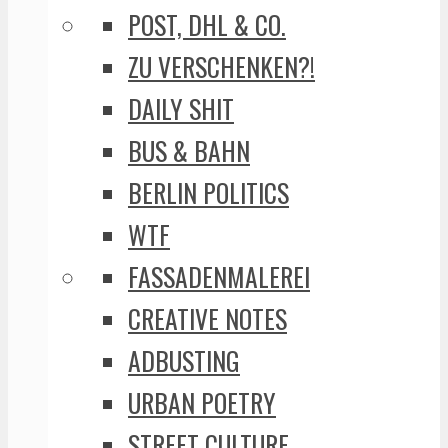
POST, DHL & CO.
ZU VERSCHENKEN?!
DAILY SHIT
BUS & BAHN
BERLIN POLITICS
WTF
FASSADENMALEREI
CREATIVE NOTES
ADBUSTING
URBAN POETRY
STREET CULTURE