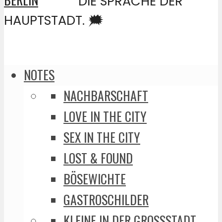
DIE SPRACHE DER
HAUPTSTADT. 🗯️
NOTES
NACHBARSCHAFT
LOVE IN THE CITY
SEX IN THE CITY
LOST & FOUND
BÖSEWICHTE
GASTROSCHILDER
KLEINE IN DER GROSSSTADT