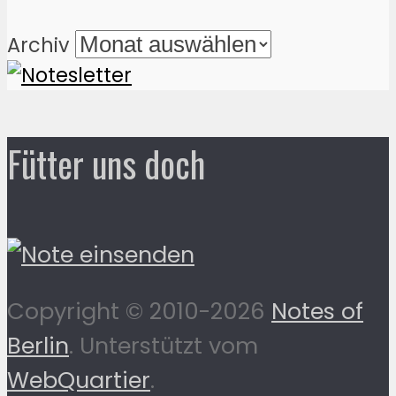
Archiv
Fütter uns doch
Copyright © 2010-2026
Notes of
Berlin
. Unterstützt vom
WebQuartier
.