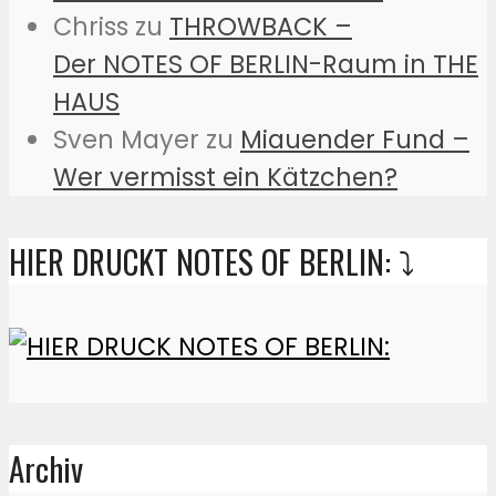
Chriss
zu
THROWBACK –
Der NOTES OF BERLIN-Raum in THE
HAUS
Sven Mayer
zu
Miauender Fund –
Wer vermisst ein Kätzchen?
HIER DRUCKT NOTES OF BERLIN: ⤵️
Archiv