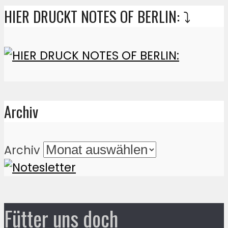
HIER DRUCKT NOTES OF BERLIN: ⤵️
Archiv
Archiv
Fütter uns doch