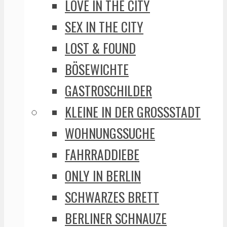
LOVE IN THE CITY
SEX IN THE CITY
LOST & FOUND
BÖSEWICHTE
GASTROSCHILDER
KLEINE IN DER GROSSSTADT
WOHNUNGSSUCHE
FAHRRADDIEBE
ONLY IN BERLIN
SCHWARZES BRETT
BERLINER SCHNAUZE