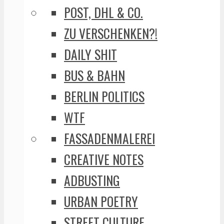
POST, DHL & CO.
ZU VERSCHENKEN?!
DAILY SHIT
BUS & BAHN
BERLIN POLITICS
WTF
FASSADENMALEREI
CREATIVE NOTES
ADBUSTING
URBAN POETRY
STREET CULTURE