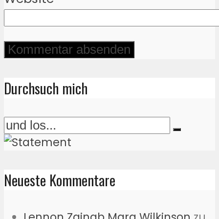
Durchsuch mich
Neueste Kommentare
Lennon Zainab Mara Wilkinson
zu