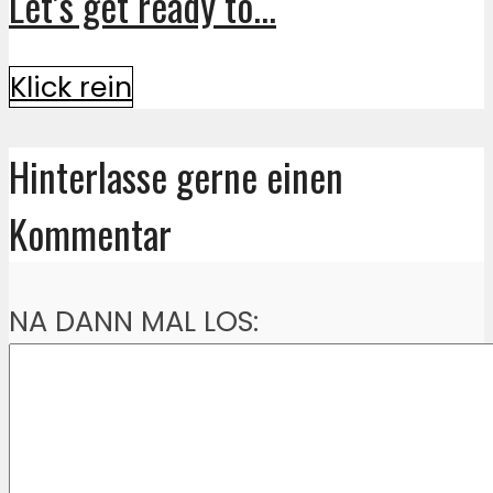
Let’s get ready to...
Klick rein
Hinterlasse gerne einen
Kommentar
NA DANN MAL LOS: