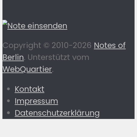
Copyright © 2010-2026
Notes of
Berlin
. Unterstützt vom
WebQuartier
.
Kontakt
Impressum
Datenschutzerklärung