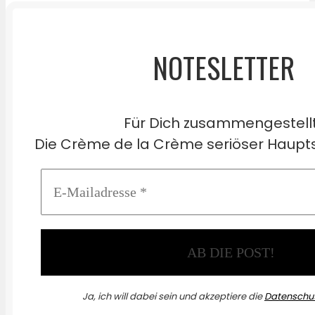
NOTESLETTER
Für Dich zusammengestell
Die Crème de la Crème seriöser Haupts
Ja, ich will dabei sein und akzeptiere die
Datenschut