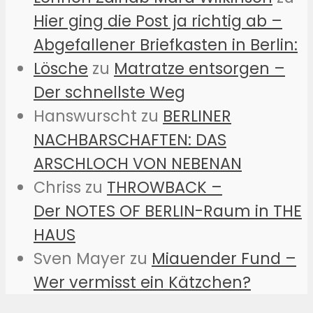
Hier ging die Post ja richtig ab –
Abgefallener Briefkasten in Berlin:
Lösche
zu
Matratze entsorgen –
Der schnellste Weg
Hanswurscht
zu
BERLINER
NACHBARSCHAFTEN: DAS
ARSCHLOCH VON NEBENAN
Chriss
zu
THROWBACK –
Der NOTES OF BERLIN-Raum in THE
HAUS
Sven Mayer
zu
Miauender Fund –
Wer vermisst ein Kätzchen?