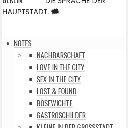
DIE SPRACHE DER
HAUPTSTADT. 🗯️
NOTES
NACHBARSCHAFT
LOVE IN THE CITY
SEX IN THE CITY
LOST & FOUND
BÖSEWICHTE
GASTROSCHILDER
KLEINE IN DER GROSSSTADT