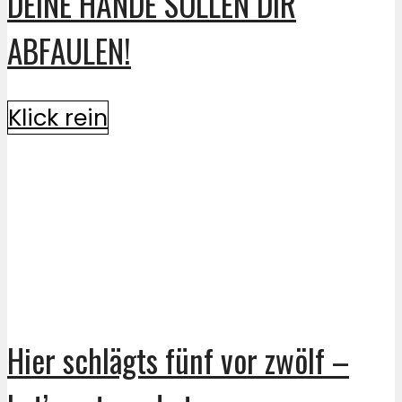
DEINE HÄNDE SOLLEN DIR
ABFAULEN!
Klick rein
Hier schlägts fünf vor zwölf –