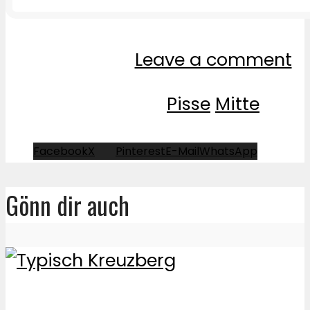
Leave a comment
Pisse
Mitte
Facebook
X
Pinterest
E-Mail
WhatsApp
Gönn dir auch