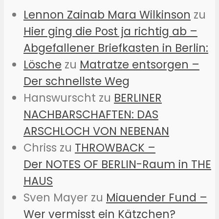
Lennon Zainab Mara Wilkinson
zu
Hier ging die Post ja richtig ab –
Abgefallener Briefkasten in Berlin:
Lösche
zu
Matratze entsorgen –
Der schnellste Weg
Hanswurscht
zu
BERLINER
NACHBARSCHAFTEN: DAS
ARSCHLOCH VON NEBENAN
Chriss
zu
THROWBACK –
Der NOTES OF BERLIN-Raum in THE
HAUS
Sven Mayer
zu
Miauender Fund –
Wer vermisst ein Kätzchen?