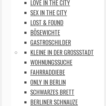
LOVE IN THE CITY
SEX IN THE CITY
LOST & FOUND
BÖSEWICHTE
GASTROSCHILDER
KLEINE IN DER GROSSSTADT
WOHNUNGSSUCHE
FAHRRADDIEBE
ONLY IN BERLIN
SCHWARZES BRETT
BERLINER SCHNAUZE