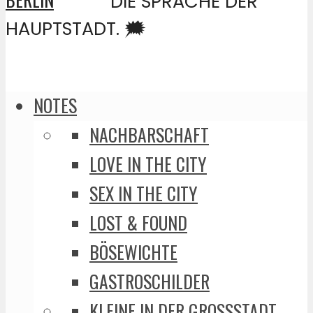
DIE SPRACHE DER
HAUPTSTADT. 🗯️
NOTES
NACHBARSCHAFT
LOVE IN THE CITY
SEX IN THE CITY
LOST & FOUND
BÖSEWICHTE
GASTROSCHILDER
KLEINE IN DER GROSSSTADT