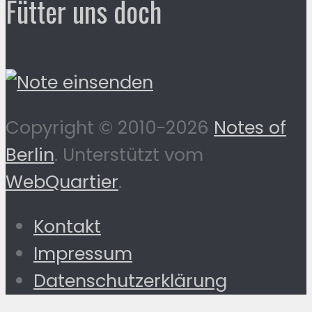
Fütter uns doch
Copyright © 2010-2026
Notes of
Berlin
. Unterstützt vom
WebQuartier
.
Kontakt
Impressum
Datenschutzerklärung