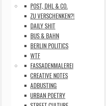
POST, DHL & CO.
ZU VERSCHENKEN?!
DAILY SHIT
BUS & BAHN
BERLIN POLITICS
WTF
FASSADENMALEREI
CREATIVE NOTES
ADBUSTING
URBAN POETRY
STREET CULTURE