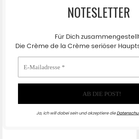
NOTESLETTER
Für Dich zusammengestell
Die Crème de la Crème seriöser Haupts
Ja, ich will dabei sein und akzeptiere die
Datenschut