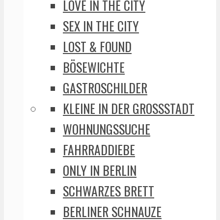
LOVE IN THE CITY
SEX IN THE CITY
LOST & FOUND
BÖSEWICHTE
GASTROSCHILDER
KLEINE IN DER GROSSSTADT
WOHNUNGSSUCHE
FAHRRADDIEBE
ONLY IN BERLIN
SCHWARZES BRETT
BERLINER SCHNAUZE