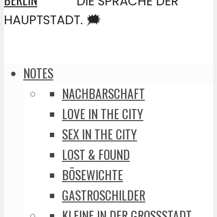
DIE SPRACHE DER
HAUPTSTADT. 🗯️
NOTES
NACHBARSCHAFT
LOVE IN THE CITY
SEX IN THE CITY
LOST & FOUND
BÖSEWICHTE
GASTROSCHILDER
KLEINE IN DER GROSSSTADT