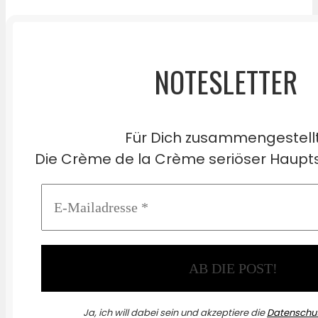
NOTESLETTER
Für Dich zusammengestell
Die Crème de la Crème seriöser Haupts
Ja, ich will dabei sein und akzeptiere die
Datenschut