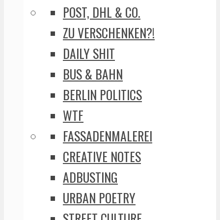
POST, DHL & CO.
ZU VERSCHENKEN?!
DAILY SHIT
BUS & BAHN
BERLIN POLITICS
WTF
FASSADENMALEREI
CREATIVE NOTES
ADBUSTING
URBAN POETRY
STREET CULTURE