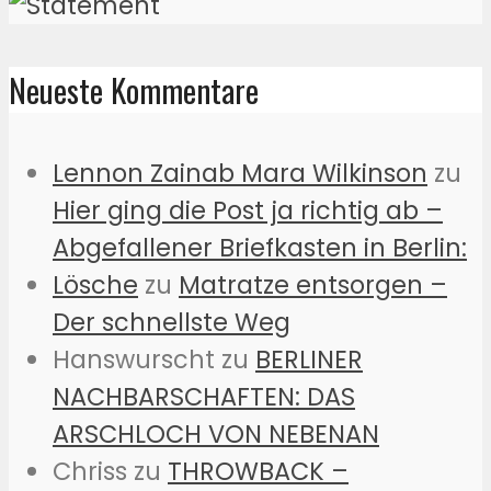
Neueste Kommentare
Lennon Zainab Mara Wilkinson
zu
Hier ging die Post ja richtig ab –
Abgefallener Briefkasten in Berlin:
Lösche
zu
Matratze entsorgen –
Der schnellste Weg
Hanswurscht
zu
BERLINER
NACHBARSCHAFTEN: DAS
ARSCHLOCH VON NEBENAN
Chriss
zu
THROWBACK –