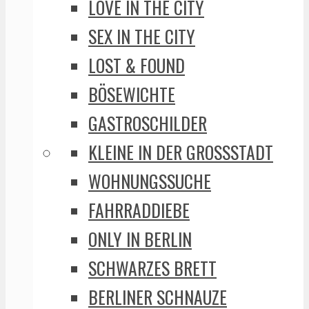
LOVE IN THE CITY
SEX IN THE CITY
LOST & FOUND
BÖSEWICHTE
GASTROSCHILDER
KLEINE IN DER GROSSSTADT
WOHNUNGSSUCHE
FAHRRADDIEBE
ONLY IN BERLIN
SCHWARZES BRETT
BERLINER SCHNAUZE