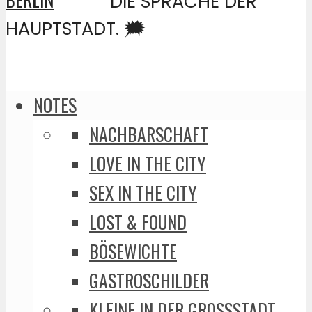
DIE SPRACHE DER
HAUPTSTADT. 🗯️
NOTES
NACHBARSCHAFT
LOVE IN THE CITY
SEX IN THE CITY
LOST & FOUND
BÖSEWICHTE
GASTROSCHILDER
KLEINE IN DER GROSSSTADT