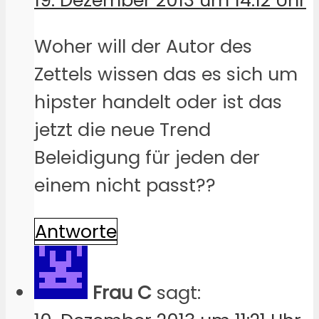
19. Dezember 2013 um 14:12 Uhr
Woher will der Autor des
Zettels wissen das es sich um
hipster handelt oder ist das
jetzt die neue Trend
Beleidigung für jeden der
einem nicht passt??
Antworte
Frau C
sagt: