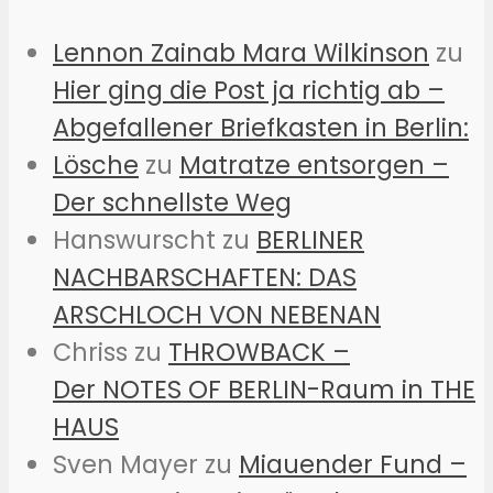
Lennon Zainab Mara Wilkinson
zu
Hier ging die Post ja richtig ab –
Abgefallener Briefkasten in Berlin:
Lösche
zu
Matratze entsorgen –
Der schnellste Weg
Hanswurscht
zu
BERLINER
NACHBARSCHAFTEN: DAS
ARSCHLOCH VON NEBENAN
Chriss
zu
THROWBACK –
Der NOTES OF BERLIN-Raum in THE
HAUS
Sven Mayer
zu
Miauender Fund –