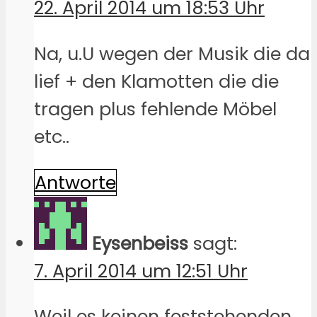
22. April 2014 um 18:53 Uhr
Na, u.U wegen der Musik die da
lief + den Klamotten die die
tragen plus fehlende Möbel
etc..
Antworte
Eysenbeiss
sagt:
7. April 2014 um 12:51 Uhr
Weil es keinen feststehenden,