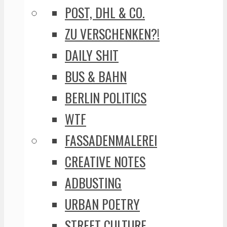
POST, DHL & CO.
ZU VERSCHENKEN?!
DAILY SHIT
BUS & BAHN
BERLIN POLITICS
WTF
FASSADENMALEREI
CREATIVE NOTES
ADBUSTING
URBAN POETRY
STREET CULTURE