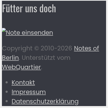
Fütter uns doch
Copyright © 2010-2026
Notes of
Berlin
. Unterstützt vom
WebQuartier
.
Kontakt
Impressum
Datenschutzerklärung