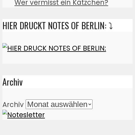
Wer vermisst ein Kätzchen?
HIER DRUCKT NOTES OF BERLIN: ⤵️
Archiv
Archiv