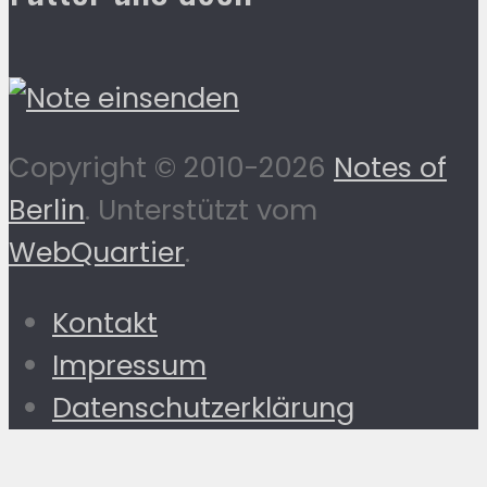
Copyright © 2010-2026
Notes of
Berlin
. Unterstützt vom
WebQuartier
.
Kontakt
Impressum
Datenschutzerklärung