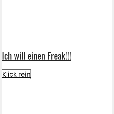
Ich will einen Freak!!!
Klick rein