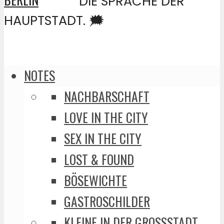
DIE SPRACHE DER
HAUPTSTADT. 🗯️
NOTES
NACHBARSCHAFT
LOVE IN THE CITY
SEX IN THE CITY
LOST & FOUND
BÖSEWICHTE
GASTROSCHILDER
KLEINE IN DER GROSSSTADT