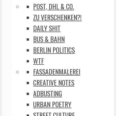
POST, DHL & CO.
ZU VERSCHENKEN?!
DAILY SHIT
BUS & BAHN
BERLIN POLITICS
WTF
FASSADENMALEREI
CREATIVE NOTES
ADBUSTING
URBAN POETRY
STREET CULTURE