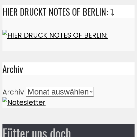
HIER DRUCKT NOTES OF BERLIN: ⤵️
Archiv
Archiv
Fütter uns doch