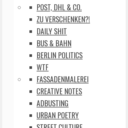
POST, DHL & CO.
ZU VERSCHENKEN?!
DAILY SHIT
BUS & BAHN
BERLIN POLITICS
WTF
FASSADENMALEREI
CREATIVE NOTES
ADBUSTING
URBAN POETRY
STREET CULTURE