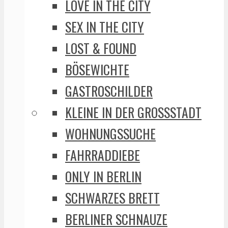
LOVE IN THE CITY
SEX IN THE CITY
LOST & FOUND
BÖSEWICHTE
GASTROSCHILDER
KLEINE IN DER GROSSSTADT
WOHNUNGSSUCHE
FAHRRADDIEBE
ONLY IN BERLIN
SCHWARZES BRETT
BERLINER SCHNAUZE