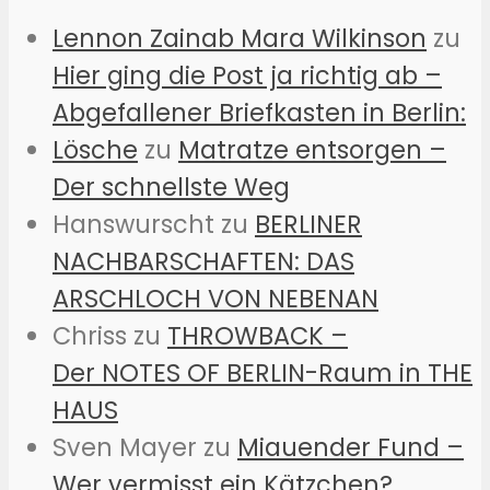
Lennon Zainab Mara Wilkinson
zu
Hier ging die Post ja richtig ab –
Abgefallener Briefkasten in Berlin:
Lösche
zu
Matratze entsorgen –
Der schnellste Weg
Hanswurscht
zu
BERLINER
NACHBARSCHAFTEN: DAS
ARSCHLOCH VON NEBENAN
Chriss
zu
THROWBACK –
Der NOTES OF BERLIN-Raum in THE
HAUS
Sven Mayer
zu
Miauender Fund –
Wer vermisst ein Kätzchen?