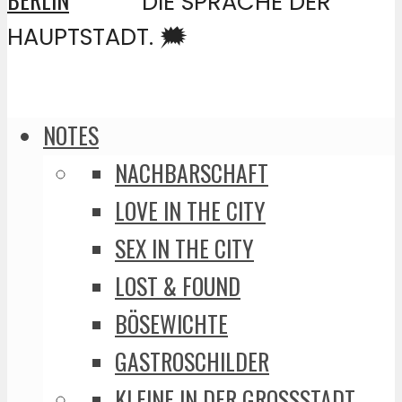
DIE SPRACHE DER
HAUPTSTADT. 🗯️
NOTES
NACHBARSCHAFT
LOVE IN THE CITY
SEX IN THE CITY
LOST & FOUND
BÖSEWICHTE
GASTROSCHILDER
KLEINE IN DER GROSSSTADT