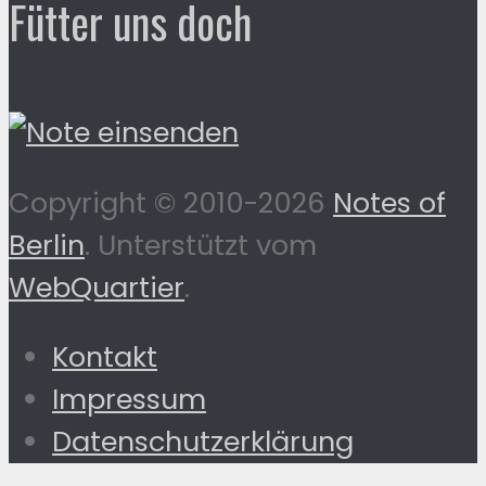
Fütter uns doch
Copyright © 2010-2026
Notes of
Berlin
. Unterstützt vom
WebQuartier
.
Kontakt
Impressum
Datenschutzerklärung