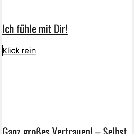
Ich fühle mit Dir!
Klick rein
Ganz großes Vertrauen! – Selbst