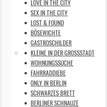
LOVE IN THE CITY
SEX IN THE CITY
LOST & FOUND
BÖSEWICHTE
GASTROSCHILDER
KLEINE IN DER GROSSSTADT
WOHNUNGSSUCHE
FAHRRADDIEBE
ONLY IN BERLIN
SCHWARZES BRETT
BERLINER SCHNAUZE