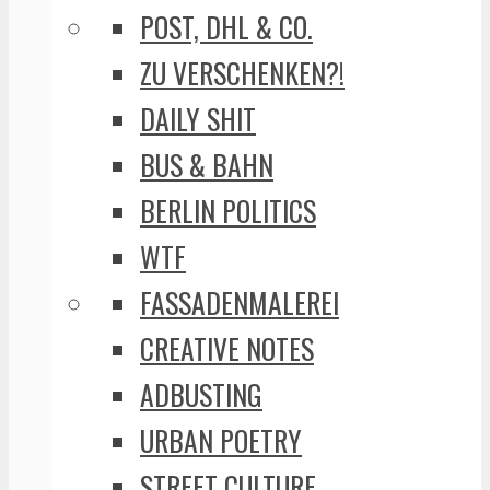
POST, DHL & CO.
ZU VERSCHENKEN?!
DAILY SHIT
BUS & BAHN
BERLIN POLITICS
WTF
FASSADENMALEREI
CREATIVE NOTES
ADBUSTING
URBAN POETRY
STREET CULTURE