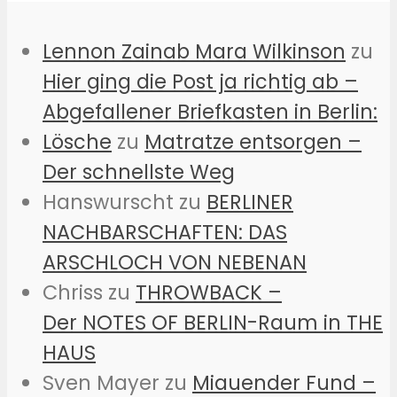
Lennon Zainab Mara Wilkinson
zu
Hier ging die Post ja richtig ab –
Abgefallener Briefkasten in Berlin:
Lösche
zu
Matratze entsorgen –
Der schnellste Weg
Hanswurscht
zu
BERLINER
NACHBARSCHAFTEN: DAS
ARSCHLOCH VON NEBENAN
Chriss
zu
THROWBACK –
Der NOTES OF BERLIN-Raum in THE
HAUS
Sven Mayer
zu
Miauender Fund –