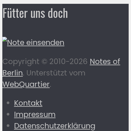
Fütter uns doch
Copyright © 2010-2026
Notes of
Berlin
. Unterstützt vom
WebQuartier
.
Kontakt
Impressum
Datenschutzerklärung