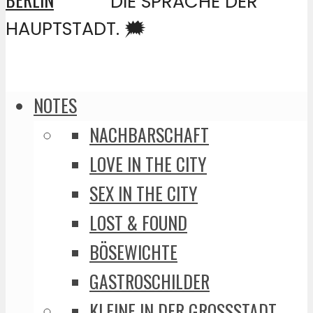
DIE SPRACHE DER
HAUPTSTADT. 🗯️
NOTES
NACHBARSCHAFT
LOVE IN THE CITY
SEX IN THE CITY
LOST & FOUND
BÖSEWICHTE
GASTROSCHILDER
KLEINE IN DER GROSSSTADT