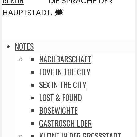
DIE SPRACHE DER
HAUPTSTADT. 🗯️
NOTES
NACHBARSCHAFT
LOVE IN THE CITY
SEX IN THE CITY
LOST & FOUND
BÖSEWICHTE
GASTROSCHILDER
KLEINE IN DER GROSSSTADT