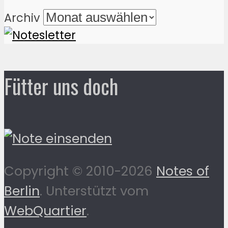
Archiv
Fütter uns doch
Copyright © 2010-2026
Notes of
Berlin
. Unterstützt vom
WebQuartier
.