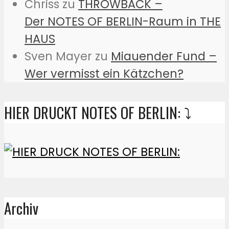
Chriss
zu
THROWBACK –
Der NOTES OF BERLIN-Raum in THE
HAUS
Sven Mayer
zu
Miauender Fund –
Wer vermisst ein Kätzchen?
HIER DRUCKT NOTES OF BERLIN: ⤵️
Archiv