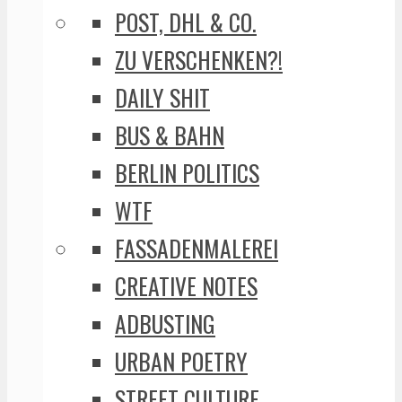
POST, DHL & CO.
ZU VERSCHENKEN?!
DAILY SHIT
BUS & BAHN
BERLIN POLITICS
WTF
FASSADENMALEREI
CREATIVE NOTES
ADBUSTING
URBAN POETRY
STREET CULTURE