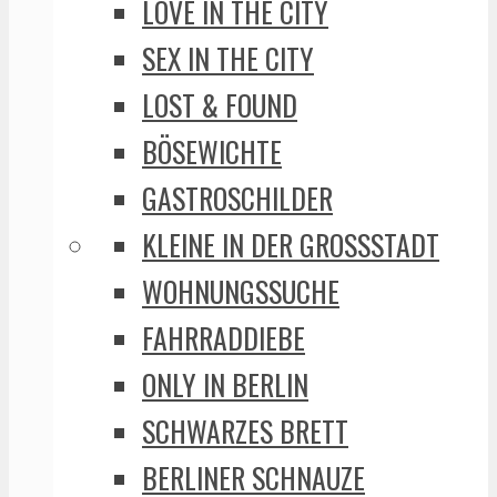
LOVE IN THE CITY
SEX IN THE CITY
LOST & FOUND
BÖSEWICHTE
GASTROSCHILDER
KLEINE IN DER GROSSSTADT
WOHNUNGSSUCHE
FAHRRADDIEBE
ONLY IN BERLIN
SCHWARZES BRETT
BERLINER SCHNAUZE