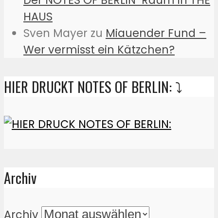
HAUS
Sven Mayer
zu
Miauender Fund –
Wer vermisst ein Kätzchen?
HIER DRUCKT NOTES OF BERLIN: ⤵️
Archiv
Archiv