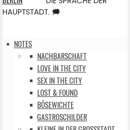
DIE SPRACHE DER
HAUPTSTADT. 🗯️
NOTES
NACHBARSCHAFT
LOVE IN THE CITY
SEX IN THE CITY
LOST & FOUND
BÖSEWICHTE
GASTROSCHILDER
KLEINE IN DER GROSSSTADT