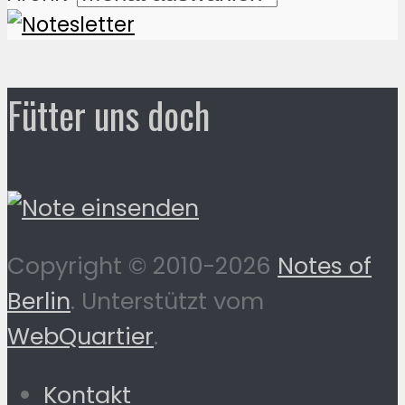
Fütter uns doch
Copyright © 2010-2026
Notes of
Berlin
. Unterstützt vom
WebQuartier
.
Kontakt