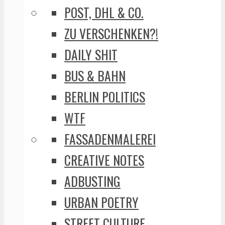
POST, DHL & CO.
ZU VERSCHENKEN?!
DAILY SHIT
BUS & BAHN
BERLIN POLITICS
WTF
FASSADENMALEREI
CREATIVE NOTES
ADBUSTING
URBAN POETRY
STREET CULTURE