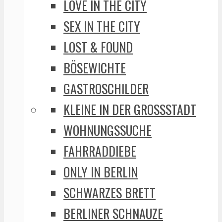
LOVE IN THE CITY
SEX IN THE CITY
LOST & FOUND
BÖSEWICHTE
GASTROSCHILDER
KLEINE IN DER GROSSSTADT
WOHNUNGSSUCHE
FAHRRADDIEBE
ONLY IN BERLIN
SCHWARZES BRETT
BERLINER SCHNAUZE