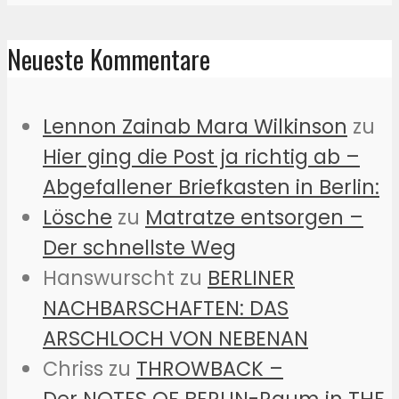
Neueste Kommentare
Lennon Zainab Mara Wilkinson
zu
Hier ging die Post ja richtig ab –
Abgefallener Briefkasten in Berlin:
Lösche
zu
Matratze entsorgen –
Der schnellste Weg
Hanswurscht
zu
BERLINER
NACHBARSCHAFTEN: DAS
ARSCHLOCH VON NEBENAN
Chriss
zu
THROWBACK –
Der NOTES OF BERLIN-Raum in THE