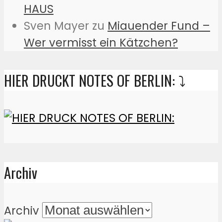
HAUS
Sven Mayer
zu
Miauender Fund –
Wer vermisst ein Kätzchen?
HIER DRUCKT NOTES OF BERLIN: ⤵️
Archiv
Archiv