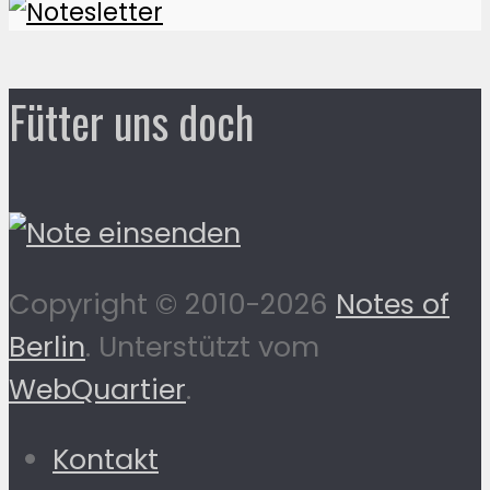
Fütter uns doch
Copyright © 2010-2026
Notes of
Berlin
. Unterstützt vom
WebQuartier
.
Kontakt