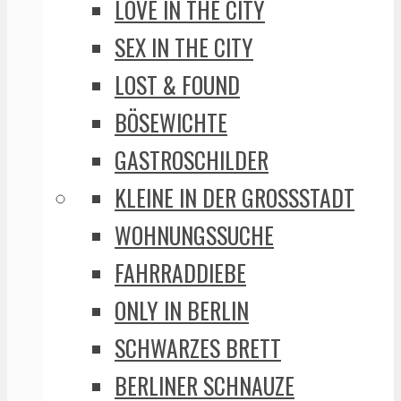
LOVE IN THE CITY
SEX IN THE CITY
LOST & FOUND
BÖSEWICHTE
GASTROSCHILDER
KLEINE IN DER GROSSSTADT
WOHNUNGSSUCHE
FAHRRADDIEBE
ONLY IN BERLIN
SCHWARZES BRETT
BERLINER SCHNAUZE