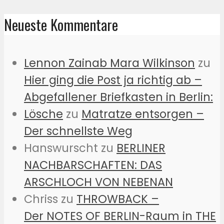
Neueste Kommentare
Lennon Zainab Mara Wilkinson
zu
Hier ging die Post ja richtig ab –
Abgefallener Briefkasten in Berlin:
Lösche
zu
Matratze entsorgen –
Der schnellste Weg
Hanswurscht
zu
BERLINER
NACHBARSCHAFTEN: DAS
ARSCHLOCH VON NEBENAN
Chriss
zu
THROWBACK –
Der NOTES OF BERLIN-Raum in THE