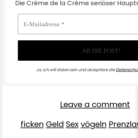
Die Crème de la Crème seriöser Haupts
Ja, ich will dabei sein und akzeptiere die
Datenschut
Leave a comment
ficken
Geld
Sex
vögeln
Prenzla