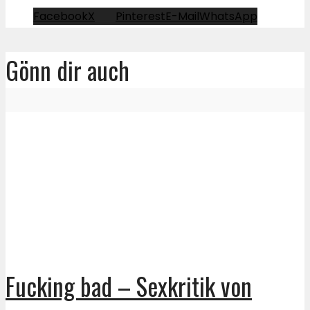
Facebook
X
Pinterest
E-Mail
WhatsApp
Gönn dir auch
Fucking bad – Sexkritik von