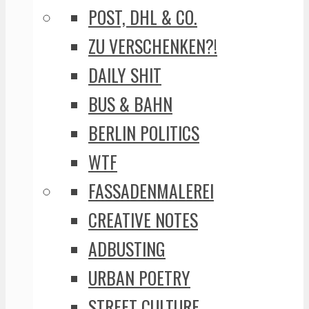
POST, DHL & CO.
ZU VERSCHENKEN?!
DAILY SHIT
BUS & BAHN
BERLIN POLITICS
WTF
FASSADENMALEREI
CREATIVE NOTES
ADBUSTING
URBAN POETRY
STREET CULTURE