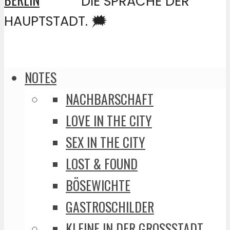
DIE SPRACHE DER
HAUPTSTADT. 🗯️
NOTES
NACHBARSCHAFT
LOVE IN THE CITY
SEX IN THE CITY
LOST & FOUND
BÖSEWICHTE
GASTROSCHILDER
KLEINE IN DER GROSSSTADT