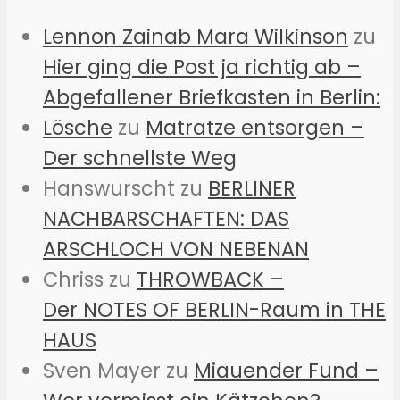
Lennon Zainab Mara Wilkinson
zu
Hier ging die Post ja richtig ab –
Abgefallener Briefkasten in Berlin:
Lösche
zu
Matratze entsorgen –
Der schnellste Weg
Hanswurscht
zu
BERLINER
NACHBARSCHAFTEN: DAS
ARSCHLOCH VON NEBENAN
Chriss
zu
THROWBACK –
Der NOTES OF BERLIN-Raum in THE
HAUS
Sven Mayer
zu
Miauender Fund –