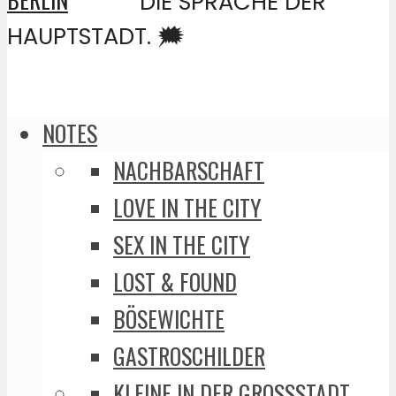
DIE SPRACHE DER
HAUPTSTADT. 🗯️
NOTES
NACHBARSCHAFT
LOVE IN THE CITY
SEX IN THE CITY
LOST & FOUND
BÖSEWICHTE
GASTROSCHILDER
KLEINE IN DER GROSSSTADT