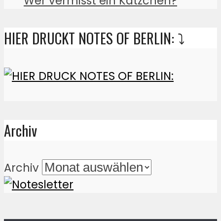
Wer vermisst ein Kätzchen?
HIER DRUCKT NOTES OF BERLIN: ⤵️
Archiv
Archiv