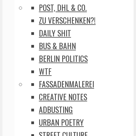
POST, DHL & CO.
ZU VERSCHENKEN?!
DAILY SHIT
BUS & BAHN
BERLIN POLITICS
WTF
FASSADENMALEREI
CREATIVE NOTES
ADBUSTING
URBAN POETRY
STREET CULTURE