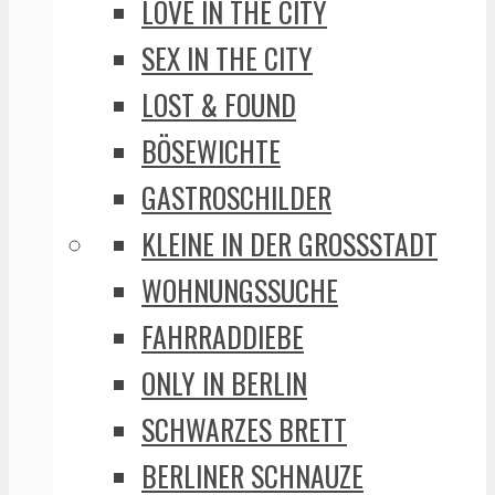
LOVE IN THE CITY
SEX IN THE CITY
LOST & FOUND
BÖSEWICHTE
GASTROSCHILDER
KLEINE IN DER GROSSSTADT
WOHNUNGSSUCHE
FAHRRADDIEBE
ONLY IN BERLIN
SCHWARZES BRETT
BERLINER SCHNAUZE