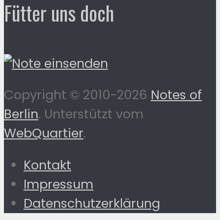
Fütter uns doch
Copyright © 2010-2026
Notes of
Berlin
. Unterstützt vom
WebQuartier
.
Kontakt
Impressum
Datenschutzerklärung