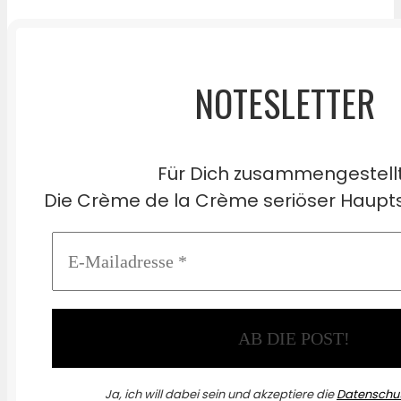
NOTESLETTER
Für Dich zusammengestell
Die Crème de la Crème seriöser Haupts
Ja, ich will dabei sein und akzeptiere die
Datenschut