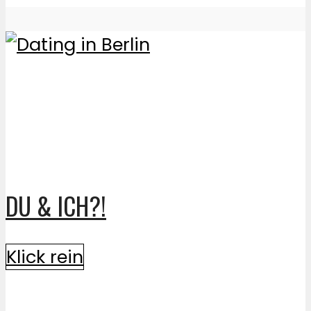
DU & ICH?!
Klick rein