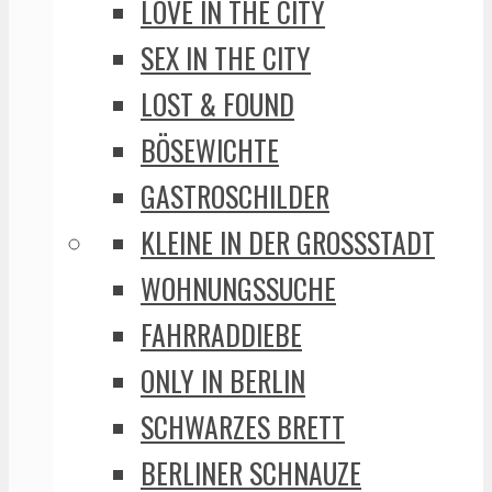
LOVE IN THE CITY
SEX IN THE CITY
LOST & FOUND
BÖSEWICHTE
GASTROSCHILDER
KLEINE IN DER GROSSSTADT
WOHNUNGSSUCHE
FAHRRADDIEBE
ONLY IN BERLIN
SCHWARZES BRETT
BERLINER SCHNAUZE