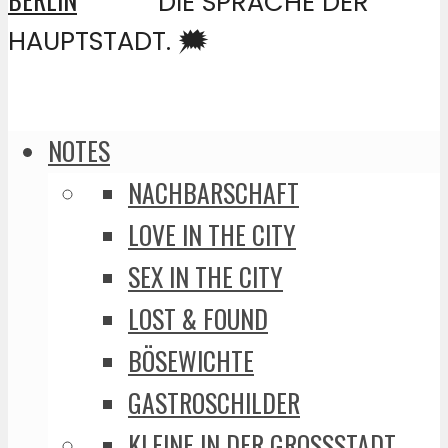
DIE SPRACHE DER
HAUPTSTADT. 🗯️
NOTES
NACHBARSCHAFT
LOVE IN THE CITY
SEX IN THE CITY
LOST & FOUND
BÖSEWICHTE
GASTROSCHILDER
KLEINE IN DER GROSSSTADT