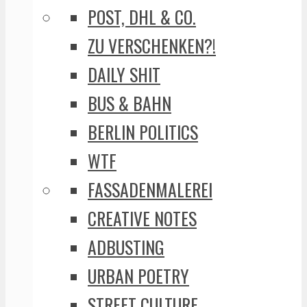
POST, DHL & CO.
ZU VERSCHENKEN?!
DAILY SHIT
BUS & BAHN
BERLIN POLITICS
WTF
FASSADENMALEREI
CREATIVE NOTES
ADBUSTING
URBAN POETRY
STREET CULTURE