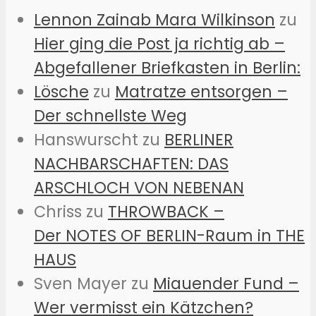
Lennon Zainab Mara Wilkinson
zu
Hier ging die Post ja richtig ab –
Abgefallener Briefkasten in Berlin:
Lösche
zu
Matratze entsorgen –
Der schnellste Weg
Hanswurscht
zu
BERLINER
NACHBARSCHAFTEN: DAS
ARSCHLOCH VON NEBENAN
Chriss
zu
THROWBACK –
Der NOTES OF BERLIN-Raum in THE
HAUS
Sven Mayer
zu
Miauender Fund –
Wer vermisst ein Kätzchen?