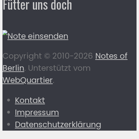
Fütter uns doch
Copyright © 2010-2026
Notes of
Berlin
. Unterstützt vom
WebQuartier
.
Kontakt
Impressum
Datenschutzerklärung