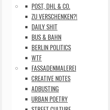
POST, DHL & CO.
ZU VERSCHENKEN?!
DAILY SHIT
BUS & BAHN
BERLIN POLITICS
WTF
FASSADENMALEREI
CREATIVE NOTES
ADBUSTING
URBAN POETRY
STREET CULTURE