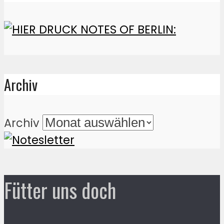
Archiv
Archiv
Fütter uns doch