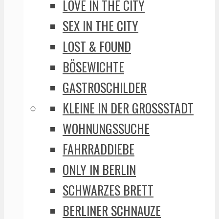
LOVE IN THE CITY
SEX IN THE CITY
LOST & FOUND
BÖSEWICHTE
GASTROSCHILDER
KLEINE IN DER GROSSSTADT
WOHNUNGSSUCHE
FAHRRADDIEBE
ONLY IN BERLIN
SCHWARZES BRETT
BERLINER SCHNAUZE