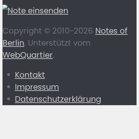
Copyright © 2010-2026
Notes of
Berlin
. Unterstützt vom
WebQuartier
.
Kontakt
Impressum
Datenschutzerklärung