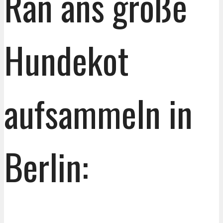
Ran ans große
Hundekot
aufsammeln in
Berlin: