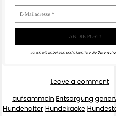
Ja, ich will dabei sein und akzeptiere die
Datenschut
Leave a comment
aufsammeln
Entsorgung
gener
Hundehalter
Hundekacke
Hundest