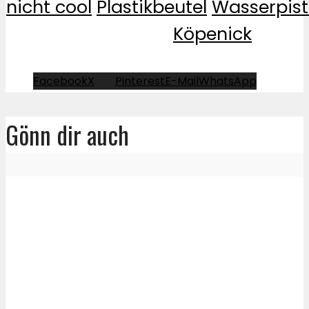
nicht cool
Plastikbeutel
Wasserpist
Köpenick
Facebook
X
Pinterest
E-Mail
WhatsApp
Gönn dir auch