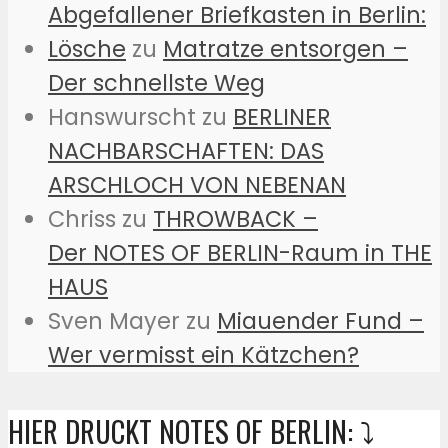
Abgefallener Briefkasten in Berlin:
Lösche
zu
Matratze entsorgen –
Der schnellste Weg
Hanswurscht
zu
BERLINER
NACHBARSCHAFTEN: DAS
ARSCHLOCH VON NEBENAN
Chriss
zu
THROWBACK –
Der NOTES OF BERLIN-Raum in THE
HAUS
Sven Mayer
zu
Miauender Fund –
Wer vermisst ein Kätzchen?
HIER DRUCKT NOTES OF BERLIN: ⤵️