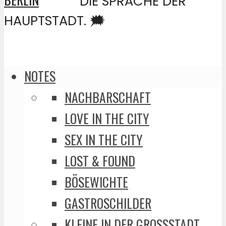
DIE SPRACHE DER
HAUPTSTADT. 🗯️
NOTES
NACHBARSCHAFT
LOVE IN THE CITY
SEX IN THE CITY
LOST & FOUND
BÖSEWICHTE
GASTROSCHILDER
KLEINE IN DER GROSSSTADT