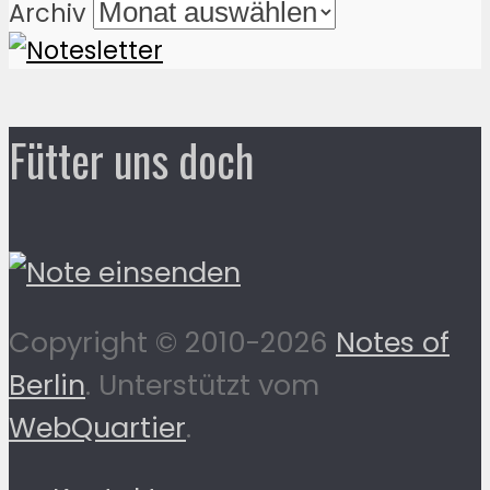
Archiv
Fütter uns doch
Copyright © 2010-2026
Notes of
Berlin
. Unterstützt vom
WebQuartier
.