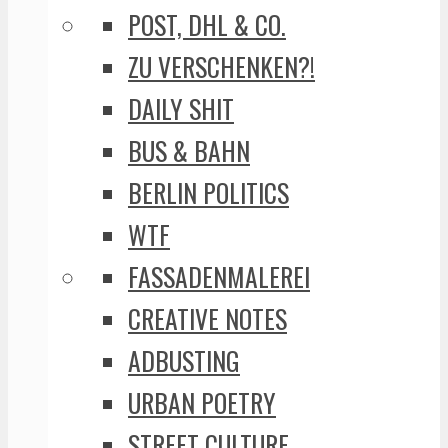
POST, DHL & CO.
ZU VERSCHENKEN?!
DAILY SHIT
BUS & BAHN
BERLIN POLITICS
WTF
FASSADENMALEREI
CREATIVE NOTES
ADBUSTING
URBAN POETRY
STREET CULTURE