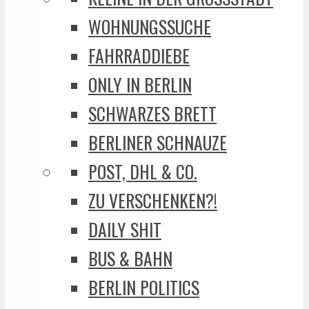
WOHNUNGSSUCHE
FAHRRADDIEBE
ONLY IN BERLIN
SCHWARZES BRETT
BERLINER SCHNAUZE
POST, DHL & CO.
ZU VERSCHENKEN?!
DAILY SHIT
BUS & BAHN
BERLIN POLITICS