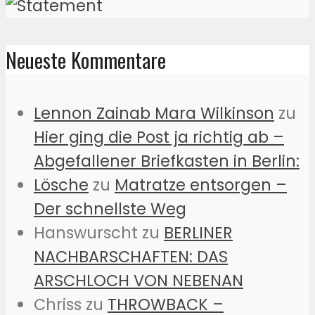
Neueste Kommentare
Lennon Zainab Mara Wilkinson
zu
Hier ging die Post ja richtig ab –
Abgefallener Briefkasten in Berlin:
Lösche
zu
Matratze entsorgen –
Der schnellste Weg
Hanswurscht
zu
BERLINER
NACHBARSCHAFTEN: DAS
ARSCHLOCH VON NEBENAN
Chriss
zu
THROWBACK –