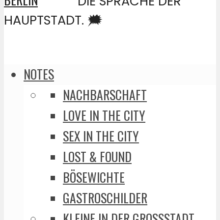
DIE SPRACHE DER
HAUPTSTADT. 🗯️
NOTES
NACHBARSCHAFT
LOVE IN THE CITY
SEX IN THE CITY
LOST & FOUND
BÖSEWICHTE
GASTROSCHILDER
KLEINE IN DER GROSSSTADT