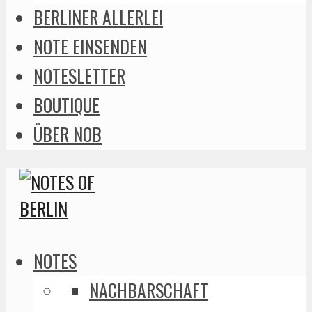
BERLINER ALLERLEI
NOTE EINSENDEN
NOTESLETTER
BOUTIQUE
ÜBER NOB
NOTES
NACHBARSCHAFT