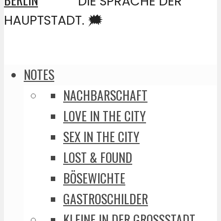
DIE SPRACHE DER
HAUPTSTADT. 🗯️
NOTES
NACHBARSCHAFT
LOVE IN THE CITY
SEX IN THE CITY
LOST & FOUND
BÖSEWICHTE
GASTROSCHILDER
KLEINE IN DER GROSSSTADT