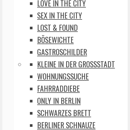
LOVE IN THE CITY
SEX IN THE CITY
LOST & FOUND
BÖSEWICHTE
GASTROSCHILDER
KLEINE IN DER GROSSSTADT
WOHNUNGSSUCHE
FAHRRADDIEBE
ONLY IN BERLIN
SCHWARZES BRETT
BERLINER SCHNAUZE