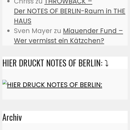
Chriss
zu
THROWBACK –
Der NOTES OF BERLIN-Raum in THE
HAUS
Sven Mayer
zu
Miauender Fund –
Wer vermisst ein Kätzchen?
HIER DRUCKT NOTES OF BERLIN: ⤵️
Archiv