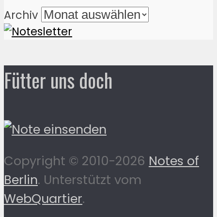
Archiv
Fütter uns doch
Copyright © 2010-2026
Notes of
Berlin
. Unterstützt vom
WebQuartier
.