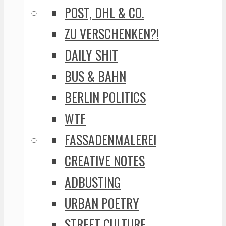
POST, DHL & CO.
ZU VERSCHENKEN?!
DAILY SHIT
BUS & BAHN
BERLIN POLITICS
WTF
FASSADENMALEREI
CREATIVE NOTES
ADBUSTING
URBAN POETRY
STREET CULTURE