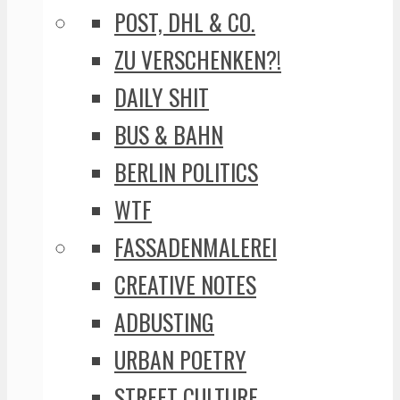
POST, DHL & CO.
ZU VERSCHENKEN?!
DAILY SHIT
BUS & BAHN
BERLIN POLITICS
WTF
FASSADENMALEREI
CREATIVE NOTES
ADBUSTING
URBAN POETRY
STREET CULTURE