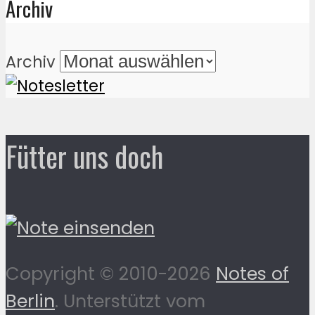
Archiv
Archiv
Fütter uns doch
Copyright © 2010-2026
Notes of
Berlin
. Unterstützt vom