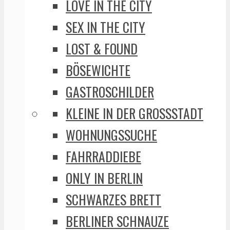
LOVE IN THE CITY
SEX IN THE CITY
LOST & FOUND
BÖSEWICHTE
GASTROSCHILDER
KLEINE IN DER GROSSSTADT
WOHNUNGSSUCHE
FAHRRADDIEBE
ONLY IN BERLIN
SCHWARZES BRETT
BERLINER SCHNAUZE