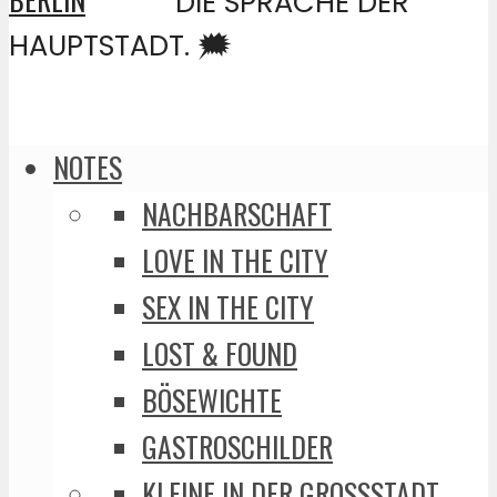
DIE SPRACHE DER
HAUPTSTADT. 🗯️
NOTES
NACHBARSCHAFT
LOVE IN THE CITY
SEX IN THE CITY
LOST & FOUND
BÖSEWICHTE
GASTROSCHILDER
KLEINE IN DER GROSSSTADT