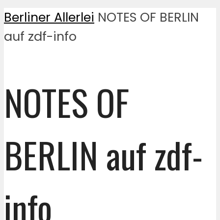
Berliner Allerlei
NOTES OF BERLIN
auf zdf-info
NOTES OF
BERLIN auf zdf-
info