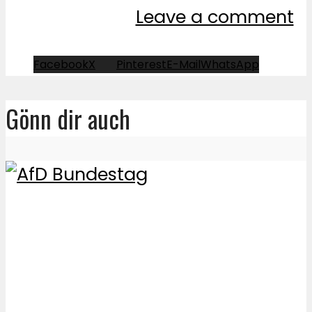
Leave a comment
Facebook
X
Pinterest
E-Mail
WhatsApp
Gönn dir auch