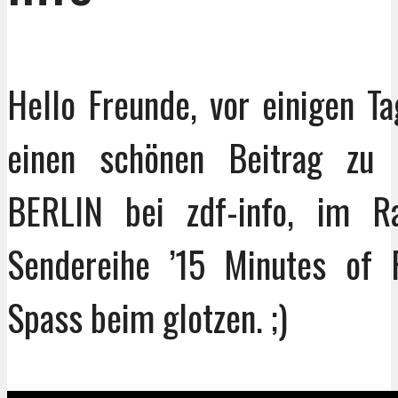
Hello Freunde, vor einigen T
einen schönen Beitrag zu
BERLIN bei zdf-info, im 
Sendereihe ’15 Minutes of F
Spass beim glotzen. ;)