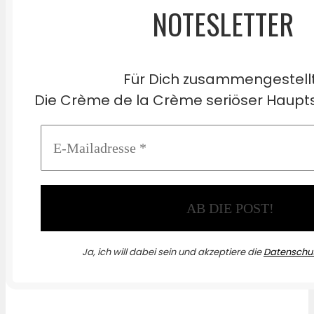
NOTESLETTER
Für Dich zusammengestell
Die Crème de la Crème seriöser Haupts
Ja, ich will dabei sein und akzeptiere die
Datenschut