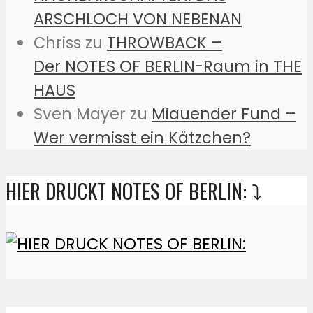
ARSCHLOCH VON NEBENAN
Chriss
zu
THROWBACK –
Der NOTES OF BERLIN-Raum in THE
HAUS
Sven Mayer
zu
Miauender Fund –
Wer vermisst ein Kätzchen?
HIER DRUCKT NOTES OF BERLIN: ⤵️