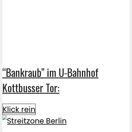
“Bankraub” im U-Bahnhof
Kottbusser Tor:
Klick rein