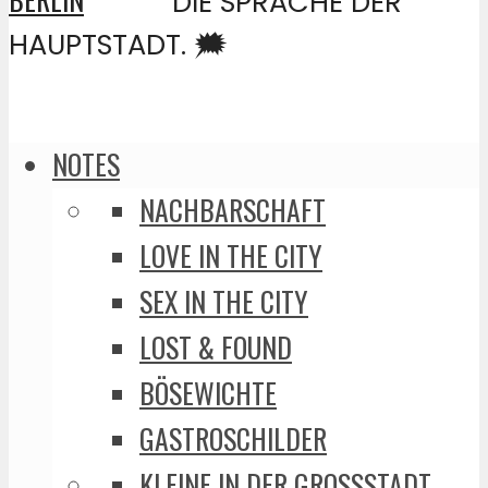
DIE SPRACHE DER
HAUPTSTADT. 🗯️
NOTES
NACHBARSCHAFT
LOVE IN THE CITY
SEX IN THE CITY
LOST & FOUND
BÖSEWICHTE
GASTROSCHILDER
KLEINE IN DER GROSSSTADT