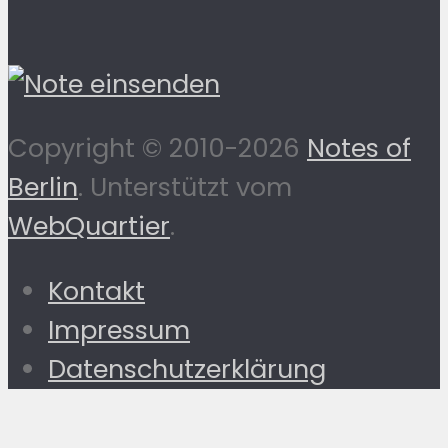
Copyright © 2010-2026
Notes of
Berlin
. Unterstützt vom
WebQuartier
.
Kontakt
Impressum
Datenschutzerklärung