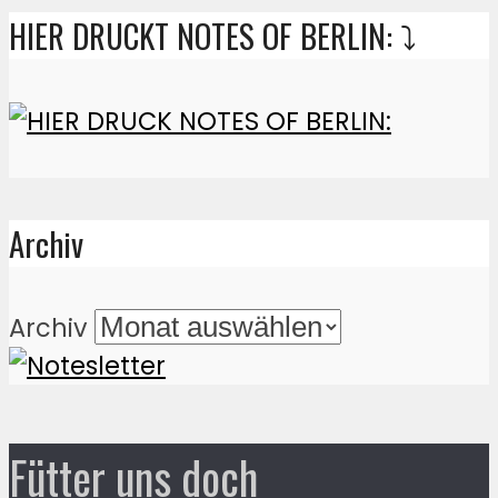
HIER DRUCKT NOTES OF BERLIN: ⤵️
Archiv
Archiv
Fütter uns doch