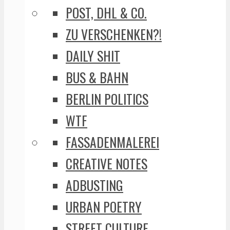
POST, DHL & CO.
ZU VERSCHENKEN?!
DAILY SHIT
BUS & BAHN
BERLIN POLITICS
WTF
FASSADENMALEREI
CREATIVE NOTES
ADBUSTING
URBAN POETRY
STREET CULTURE