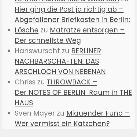
Hier ging die Post ja richtig ab –
Abgefallener Briefkasten in Berlin:
Lösche
zu
Matratze entsorgen –
Der schnellste Weg
Hanswurscht
zu
BERLINER
NACHBARSCHAFTEN: DAS
ARSCHLOCH VON NEBENAN
Chriss
zu
THROWBACK –
Der NOTES OF BERLIN-Raum in THE
HAUS
Sven Mayer
zu
Miauender Fund –
Wer vermisst ein Kätzchen?