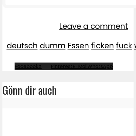
Leave a comment
deutsch
dumm
Essen
ficken
fuck
Facebook
X
Pinterest
E-Mail
WhatsApp
Gönn dir auch