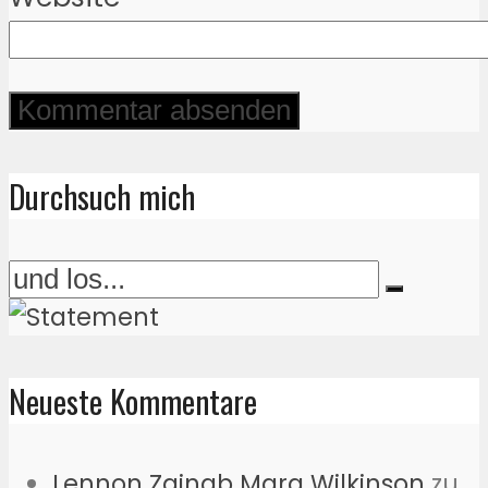
Durchsuch mich
Neueste Kommentare
Lennon Zainab Mara Wilkinson
zu