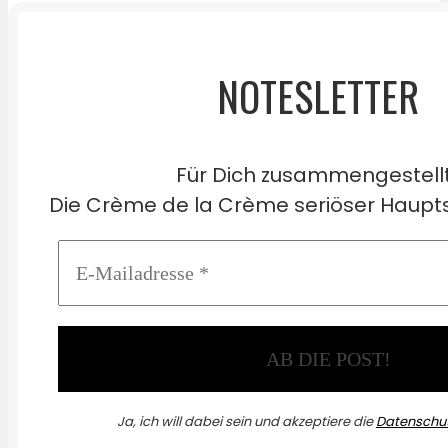
NOTESLETTER
Für Dich zusammengestell
Die Crème de la Crème seriöser Haupts
Ja, ich will dabei sein und akzeptiere die
Datenschut