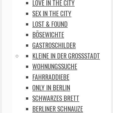
LOVE IN THE CITY
SEX IN THE CITY
LOST & FOUND
BÖSEWICHTE
GASTROSCHILDER
KLEINE IN DER GROSSSTADT
WOHNUNGSSUCHE
FAHRRADDIEBE
ONLY IN BERLIN
SCHWARZES BRETT
BERLINER SCHNAUZE