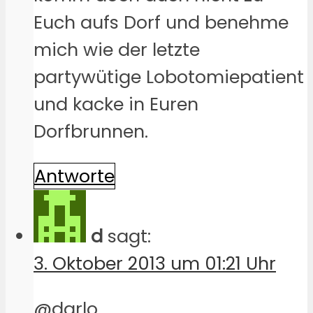
Euch aufs Dorf und benehme
mich wie der letzte
partywütige Lobotomiepatient
und kacke in Euren
Dorfbrunnen.
Antworte
d
sagt:
3. Oktober 2013 um 01:21 Uhr
@darlo