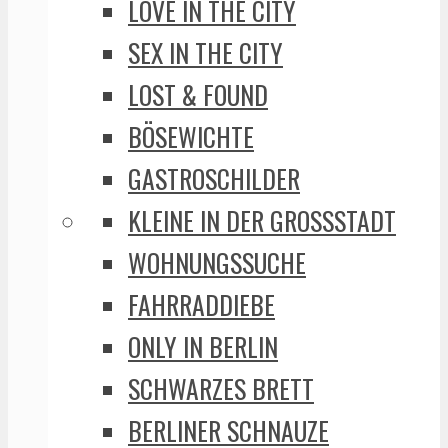
LOVE IN THE CITY
SEX IN THE CITY
LOST & FOUND
BÖSEWICHTE
GASTROSCHILDER
KLEINE IN DER GROSSSTADT
WOHNUNGSSUCHE
FAHRRADDIEBE
ONLY IN BERLIN
SCHWARZES BRETT
BERLINER SCHNAUZE