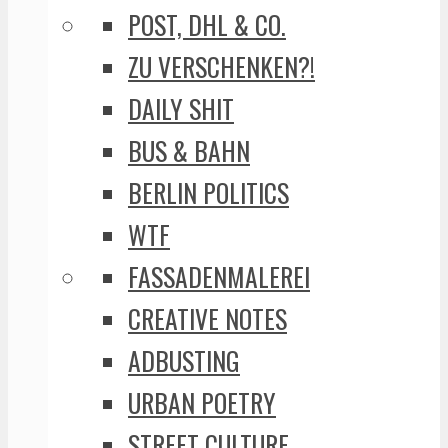
POST, DHL & CO.
ZU VERSCHENKEN?!
DAILY SHIT
BUS & BAHN
BERLIN POLITICS
WTF
FASSADENMALEREI
CREATIVE NOTES
ADBUSTING
URBAN POETRY
STREET CULTURE