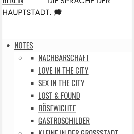
DIE SPRACHE DER
HAUPTSTADT. 🗯️
NOTES
NACHBARSCHAFT
LOVE IN THE CITY
SEX IN THE CITY
LOST & FOUND
BÖSEWICHTE
GASTROSCHILDER
KLEINE IN DER GROSSSTADT