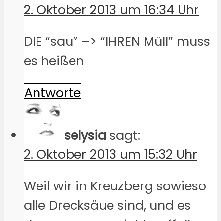
2. Oktober 2013 um 16:34 Uhr
DIE “sau” –> “IHREN Müll” muss
es heißen
Antworte
selysia
sagt:
2. Oktober 2013 um 15:32 Uhr
Weil wir in Kreuzberg sowieso
alle Drecksäue sind, und es