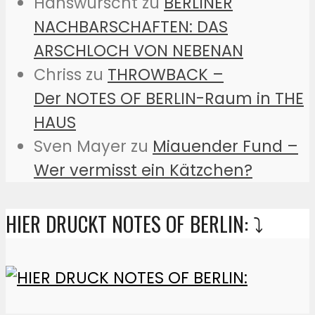
Hanswurscht
zu
BERLINER
NACHBARSCHAFTEN: DAS
ARSCHLOCH VON NEBENAN
Chriss
zu
THROWBACK –
Der NOTES OF BERLIN-Raum in THE
HAUS
Sven Mayer
zu
Miauender Fund –
Wer vermisst ein Kätzchen?
HIER DRUCKT NOTES OF BERLIN: ⤵️