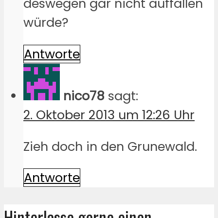
deswegen gar nicht auffallen
würde?
Antworte
nico78
sagt:
2. Oktober 2013 um 12:26 Uhr
Zieh doch in den Grunewald.
Antworte
Hinterlasse gerne einen