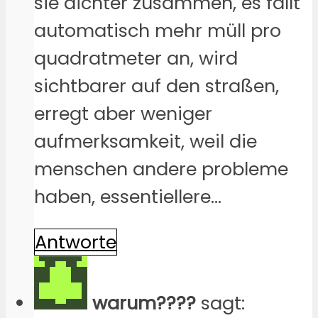
sie dichter zusammen, es fällt
automatisch mehr müll pro
quadratmeter an, wird
sichtbarer auf den straßen,
erregt aber weniger
aufmerksamkeit, weil die
menschen andere probleme
haben, essentiellere…
Antworte
warum????
sagt: