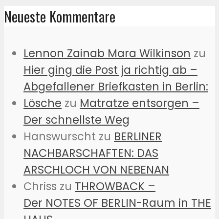
Neueste Kommentare
Lennon Zainab Mara Wilkinson
zu
Hier ging die Post ja richtig ab –
Abgefallener Briefkasten in Berlin:
Lösche
zu
Matratze entsorgen –
Der schnellste Weg
Hanswurscht
zu
BERLINER
NACHBARSCHAFTEN: DAS
ARSCHLOCH VON NEBENAN
Chriss
zu
THROWBACK –
Der NOTES OF BERLIN-Raum in THE