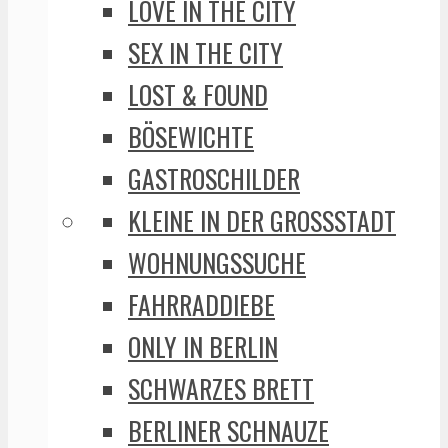
LOVE IN THE CITY
SEX IN THE CITY
LOST & FOUND
BÖSEWICHTE
GASTROSCHILDER
KLEINE IN DER GROSSSTADT
WOHNUNGSSUCHE
FAHRRADDIEBE
ONLY IN BERLIN
SCHWARZES BRETT
BERLINER SCHNAUZE