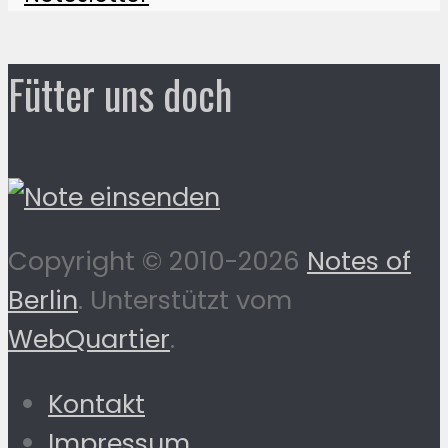
Fütter uns doch
Copyright © 2010-2026
Notes of
Berlin
. Unterstützt vom
WebQuartier
.
Kontakt
Impressum