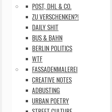
POST, DHL & CO.
ZU VERSCHENKEN?!
DAILY SHIT
BUS & BAHN
BERLIN POLITICS
WTF
FASSADENMALEREI
CREATIVE NOTES
ADBUSTING
URBAN POETRY
STREET CULTURE