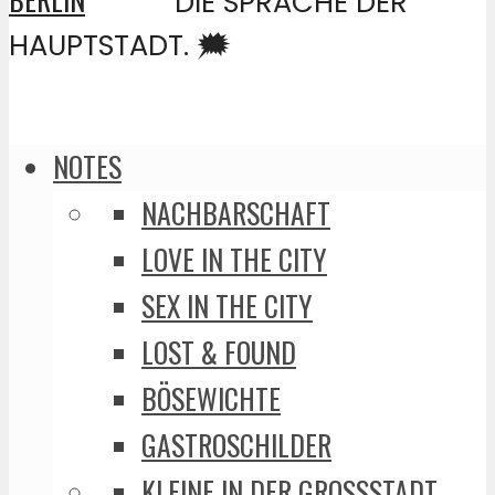
DIE SPRACHE DER
HAUPTSTADT. 🗯️
NOTES
NACHBARSCHAFT
LOVE IN THE CITY
SEX IN THE CITY
LOST & FOUND
BÖSEWICHTE
GASTROSCHILDER
KLEINE IN DER GROSSSTADT