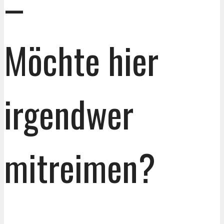
–
Möchte hier
irgendwer
mitreimen?