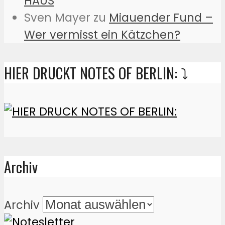
HAUS
Sven Mayer
zu
Miauender Fund –
Wer vermisst ein Kätzchen?
HIER DRUCKT NOTES OF BERLIN: ⤵️
Archiv
Archiv