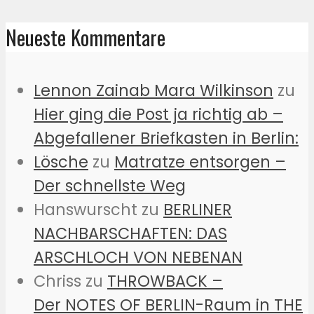
Neueste Kommentare
Lennon Zainab Mara Wilkinson
zu
Hier ging die Post ja richtig ab –
Abgefallener Briefkasten in Berlin:
Lösche
zu
Matratze entsorgen –
Der schnellste Weg
Hanswurscht
zu
BERLINER
NACHBARSCHAFTEN: DAS
ARSCHLOCH VON NEBENAN
Chriss
zu
THROWBACK –
Der NOTES OF BERLIN-Raum in THE