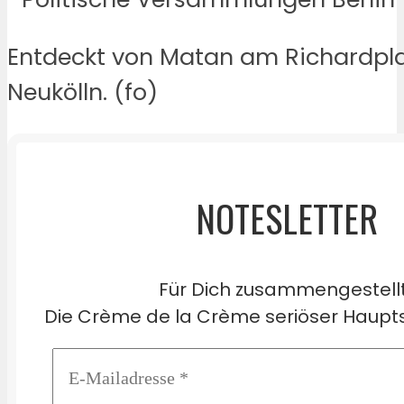
Entdeckt von Matan am Richardpla
Neukölln. (fo)
NOTESLETTER
Für Dich zusammengestell
Die Crème de la Crème seriöser Haupts