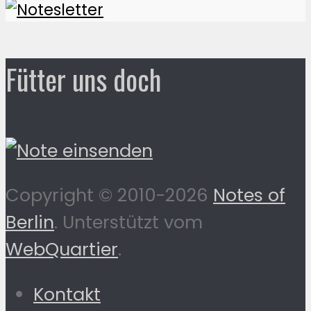
Fütter uns doch
Copyright © 2010-2026
Notes of
Berlin
. Unterstützt vom
WebQuartier
.
Kontakt