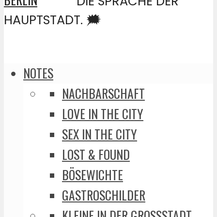
DIE SPRACHE DER
HAUPTSTADT. 🗯️
NOTES
NACHBARSCHAFT
LOVE IN THE CITY
SEX IN THE CITY
LOST & FOUND
BÖSEWICHTE
GASTROSCHILDER
KLEINE IN DER GROSSSTADT