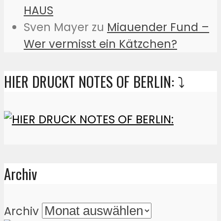
HAUS
Sven Mayer
zu
Miauender Fund –
Wer vermisst ein Kätzchen?
HIER DRUCKT NOTES OF BERLIN: ⤵️
Archiv
Archiv