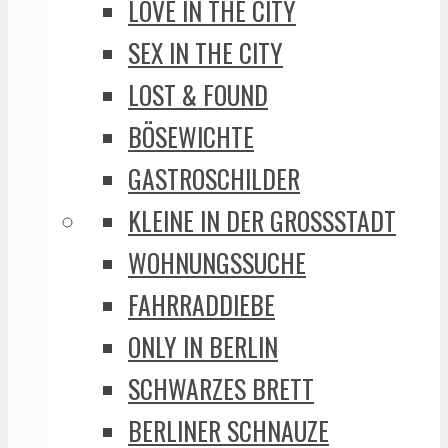
LOVE IN THE CITY
SEX IN THE CITY
LOST & FOUND
BÖSEWICHTE
GASTROSCHILDER
KLEINE IN DER GROSSSTADT
WOHNUNGSSUCHE
FAHRRADDIEBE
ONLY IN BERLIN
SCHWARZES BRETT
BERLINER SCHNAUZE