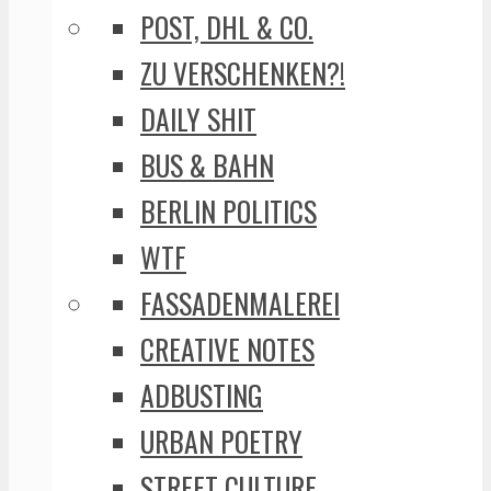
POST, DHL & CO.
ZU VERSCHENKEN?!
DAILY SHIT
BUS & BAHN
BERLIN POLITICS
WTF
FASSADENMALEREI
CREATIVE NOTES
ADBUSTING
URBAN POETRY
STREET CULTURE