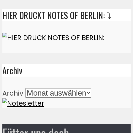
HIER DRUCKT NOTES OF BERLIN: ⤵️
Archiv
Archiv
Fütter uns doch