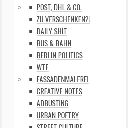
POST, DHL & CO.
ZU VERSCHENKEN?!
DAILY SHIT
BUS & BAHN
BERLIN POLITICS
WTF
FASSADENMALEREI
CREATIVE NOTES
ADBUSTING
URBAN POETRY
STREET CULTURE