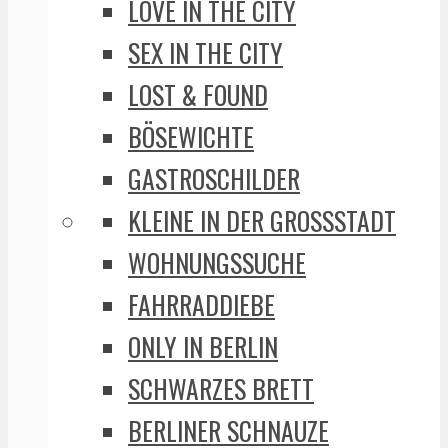
LOVE IN THE CITY
SEX IN THE CITY
LOST & FOUND
BÖSEWICHTE
GASTROSCHILDER
KLEINE IN DER GROSSSTADT
WOHNUNGSSUCHE
FAHRRADDIEBE
ONLY IN BERLIN
SCHWARZES BRETT
BERLINER SCHNAUZE