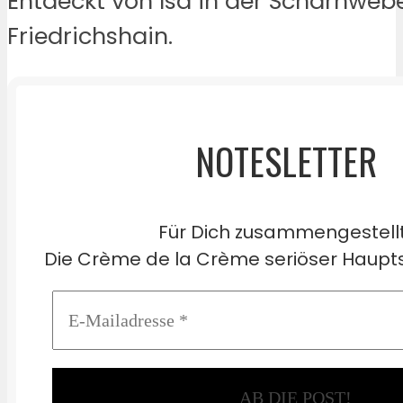
Entdeckt von Isa in der Scharnweb
Friedrichshain.
NOTESLETTER
Für Dich zusammengestell
Die Crème de la Crème seriöser Haupts