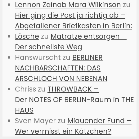
Lennon Zainab Mara Wilkinson
zu
Hier ging die Post ja richtig ab –
Abgefallener Briefkasten in Berlin:
Lösche
zu
Matratze entsorgen –
Der schnellste Weg
Hanswurscht
zu
BERLINER
NACHBARSCHAFTEN: DAS
ARSCHLOCH VON NEBENAN
Chriss
zu
THROWBACK –
Der NOTES OF BERLIN-Raum in THE
HAUS
Sven Mayer
zu
Miauender Fund –
Wer vermisst ein Kätzchen?