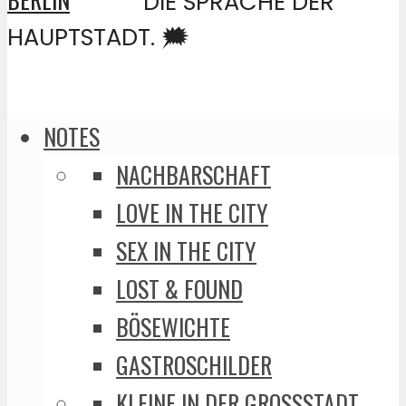
DIE SPRACHE DER
HAUPTSTADT. 🗯️
NOTES
NACHBARSCHAFT
LOVE IN THE CITY
SEX IN THE CITY
LOST & FOUND
BÖSEWICHTE
GASTROSCHILDER
KLEINE IN DER GROSSSTADT