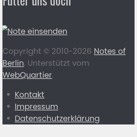
Copyright © 2010-2026
Notes of
Berlin
. Unterstützt vom
WebQuartier
.
Kontakt
Impressum
Datenschutzerklärung